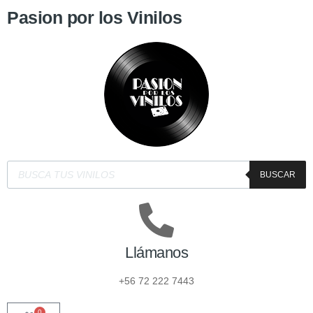
Pasion por los Vinilos
BUSCAR
Llámanos
+56 72 222 7443
0