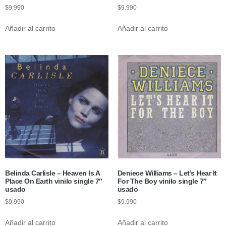
$
9.990
$
9.990
Añadir al carrito
Añadir al carrito
Belinda Carlisle – Heaven Is A
Deniece Williams – Let’s Hear It
Place On Earth vinilo single 7″
For The Boy vinilo single 7″
usado
usado
$
9.990
$
9.990
Añadir al carrito
Añadir al carrito