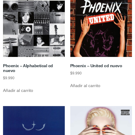
Phoenix – Alphabetical cd
Phoenix – United cd nuevo
nuevo
$
9.990
$
9.990
Añadir al carrito
Añadir al carrito