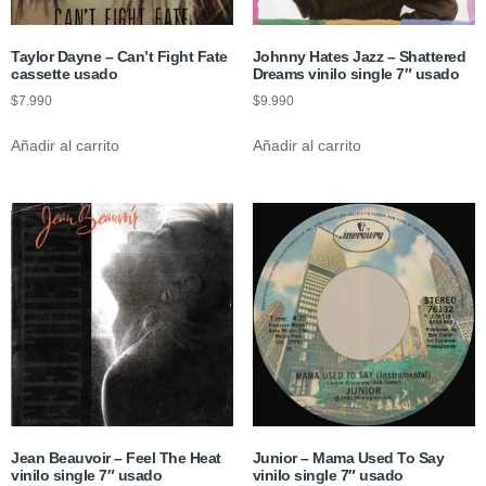
Taylor Dayne – Can’t Fight Fate
Johnny Hates Jazz – Shattered
cassette usado
Dreams vinilo single 7″ usado
$
7.990
$
9.990
Añadir al carrito
Añadir al carrito
Jean Beauvoir – Feel The Heat
Junior – Mama Used To Say
vinilo single 7″ usado
vinilo single 7″ usado