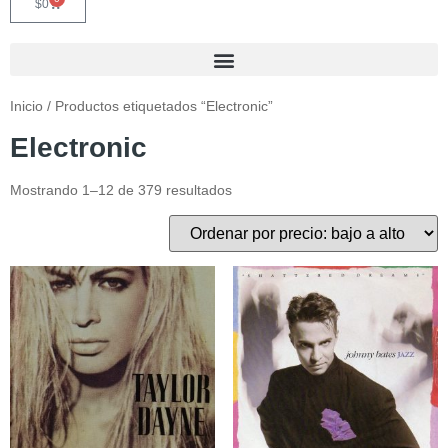
$
0
Inicio
/ Productos etiquetados “Electronic”
Electronic
Mostrando 1–12 de 379 resultados