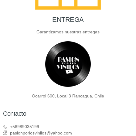
ENTREGA
Garantizamos nuestras entregas
Ocarrol 600, Local 3 Rancagua, Chile
Contacto
+56989035199
pasionporlosvinilos@yahoo.com