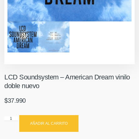
LCD Soundsystem – American Dream vinilo
doble nuevo
$
37.990
AÑADIR AL CARRITO