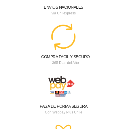
ENVIOS NACIONALES
via Chilexpress
COMPRA FACIL Y SEGURO
365 Dias del Año
PAGA DE FORMA SEGURA
Con Webpay Plus Chile