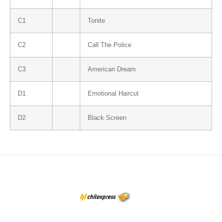
C1
Tonite
C2
Call The Police
C3
American Dream
D1
Emotional Haircut
D2
Black Screen