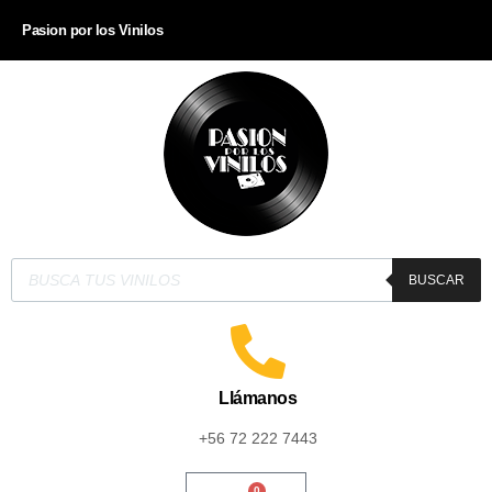
Pasion por los Vinilos
BUSCAR
Llámanos
+56 72 222 7443
0