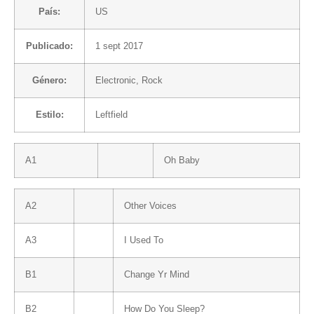
País:
US
Publicado:
1 sept 2017
Género:
Electronic
,
Rock
Estilo:
Leftfield
A1
Oh Baby
A2
Other Voices
A3
I Used To
B1
Change Yr Mind
B2
How Do You Sleep?