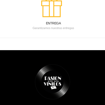
ENTREGA
Garantizamos nuestras entregas