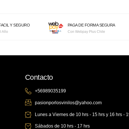
ACIL Y SEGURO
PAGA DE FORMA SEGURA
l Año
Con Webpay Plus Chile
Contacto
+56989035199
pasionporlosvinilos@yahoo.com
Lunes a Viernes de 10 hrs - 15 hrs y 16 hrs - 1
Sábados de 10 hrs - 17 hrs