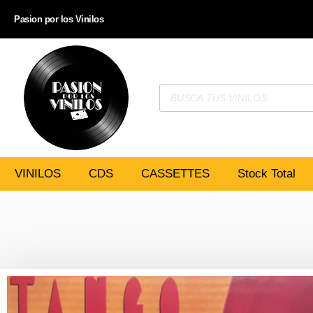
Pasion por los Vinilos
VINILOS
CDS
CASSETTES
Stock Total