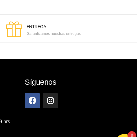
ENTREGA
Garantizamos nuestras entregas
Síguenos
9 hrs
0