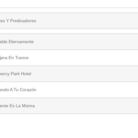
es Y Predicadores
able Eternamente
jera En Trance
ercy Park Hotel
ando A Tu Corazón
ente Es La Misma