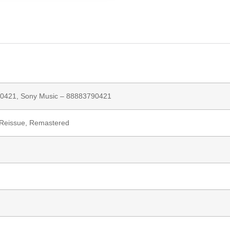
0421,
Sony Music
– 88883790421
, Reissue, Remastered