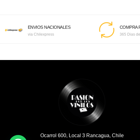
ENVIOS NACIONALES
COMPRA F
via Chilexpress
365 Dias de
Ocarrol 600, Local 3 Rancagua, Chile