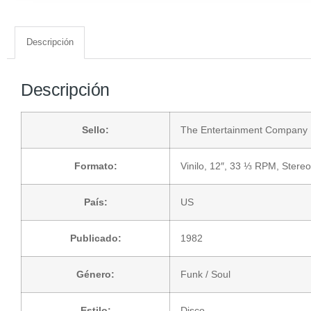
Descripción
Descripción
Sello:
The Entertainment Company
Formato:
Vinilo
, 12″, 33 ⅓ RPM, Stereo
País:
US
Publicado:
1982
Género:
Funk / Soul
Estilo:
Disco