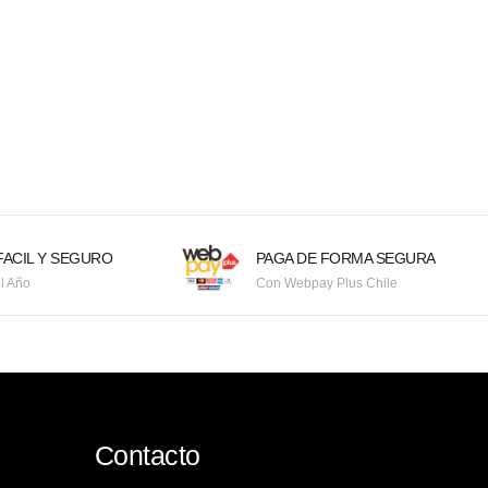
ACIL Y SEGURO
PAGA DE FORMA SEGURA
l Año
Con Webpay Plus Chile
Contacto