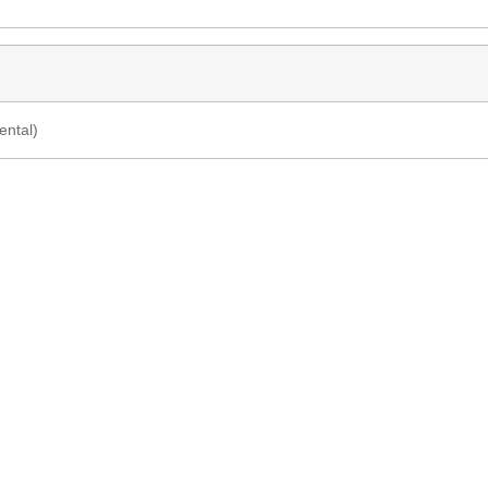
ental)