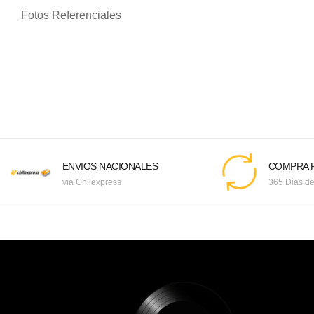
Fotos Referenciales
ENVIOS NACIONALES
COMPRA F
via Chilexpress
365 Dias de