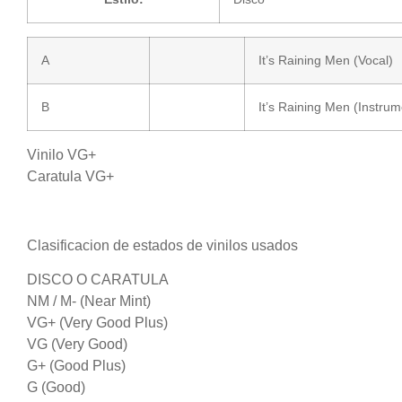
A
It’s Raining Men (Vocal)
B
It’s Raining Men (Instrum
Vinilo VG+
Caratula VG+
Clasificacion de estados de vinilos usados
DISCO O CARATULA
NM / M- (Near Mint)
VG+ (Very Good Plus)
VG (Very Good)
G+ (Good Plus)
G (Good)