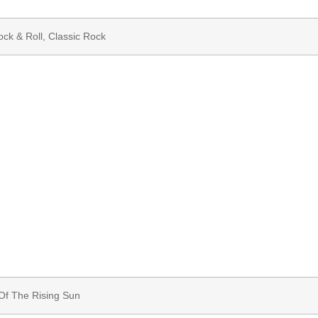
ock & Roll
,
Classic Rock
Of The Rising Sun