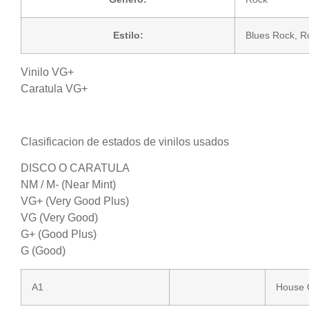
Estilo:
Blues Rock
,
R
Vinilo VG+
Caratula VG+
Clasificacion de estados de vinilos usados
DISCO O CARATULA
NM / M- (Near Mint)
VG+ (Very Good Plus)
VG (Very Good)
G+ (Good Plus)
G (Good)
A1
House 