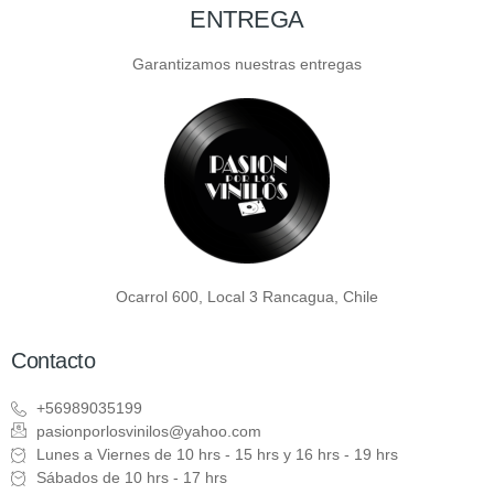
ENTREGA
Garantizamos nuestras entregas
Ocarrol 600, Local 3 Rancagua, Chile
Contacto
+56989035199
pasionporlosvinilos@yahoo.com
Lunes a Viernes de 10 hrs - 15 hrs y 16 hrs - 19 hrs
Sábados de 10 hrs - 17 hrs