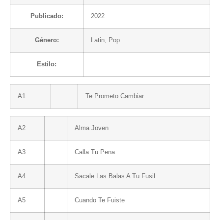
Publicado:
2022
Género:
Latin
,
Pop
Estilo:
A1
Te Prometo Cambiar
A2
Alma Joven
A3
Calla Tu Pena
A4
Sacale Las Balas A Tu Fusil
A5
Cuando Te Fuiste