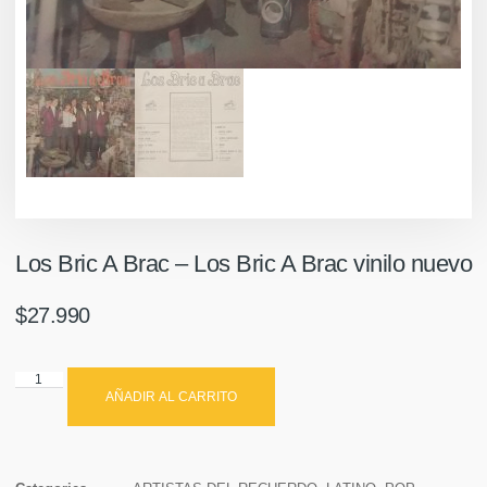
Los Bric A Brac – Los Bric A Brac vinilo nuevo
$
27.990
AÑADIR AL CARRITO