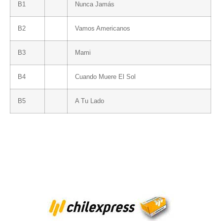
B1
Nunca Jamás
B2
Vamos Americanos
B3
Mami
B4
Cuando Muere El Sol
B5
A Tu Lado