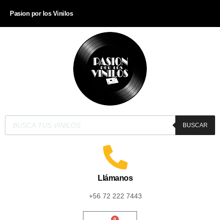
Pasion por los Vinilos
BUSCAR
Llámanos
+56 72 222 7443
0