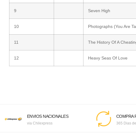
9
Seven High
10
Photographs (You Are T
11
The History Of A Cheatin
12
Heavy Seas Of Love
ENVIOS NACIONALES
COMPRA F
via Chilexpress
365 Dias de