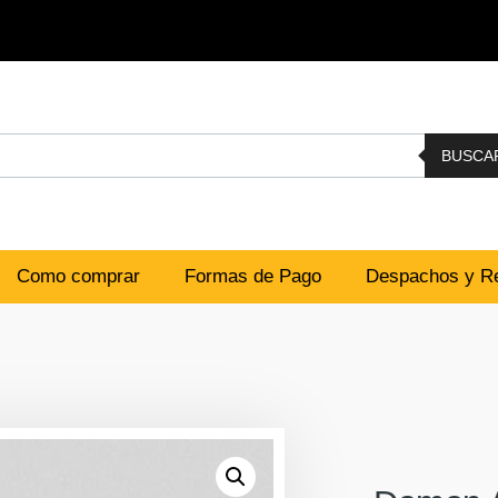
BUSCA
Como comprar
Formas de Pago
Despachos y Re