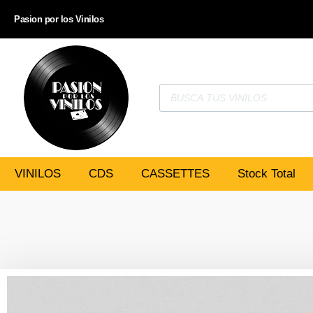
Pasion por los Vinilos
VINILOS
CDS
CASSETTES
Stock Total