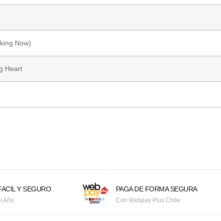
aking Now)
g Heart
ACIL Y SEGURO
PAGA DE FORMA SEGURA
l Año
Con Webpay Plus Chile