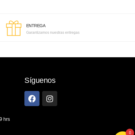
ENTREGA
Garantizamos nuestras entregas
Síguenos
9 hrs
0