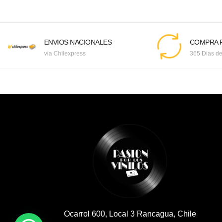
ENVIOS NACIONALES
COMPRA F
via Chilexpress
365 Dias de
Ocarrol 600, Local 3 Rancagua, Chile