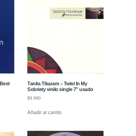
 Best
Tanita Tikaram – Twist In My
Sobriety vinilo single 7″ usado
$
9.990
Añadir al carrito