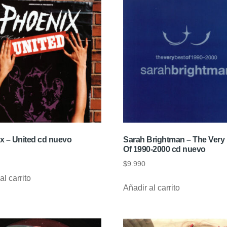
x – United cd nuevo
Sarah Brightman – The Very
Of 1990-2000 cd nuevo
$
9.990
al carrito
Añadir al carrito