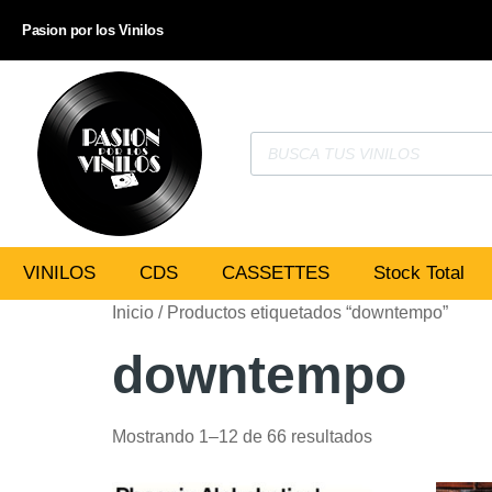
Pasion por los Vinilos
VINILOS
CDS
CASSETTES
Stock Total
Inicio
/ Productos etiquetados “downtempo”
downtempo
Mostrando 1–12 de 66 resultados