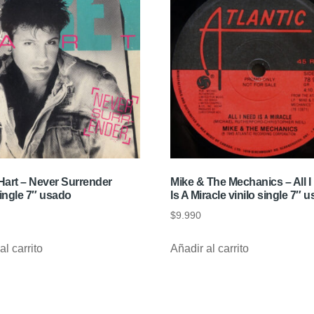
Hart – Never Surrender
Mike & The Mechanics – All 
single 7″ usado
Is A Miracle vinilo single 7″ 
$
9.990
al carrito
Añadir al carrito