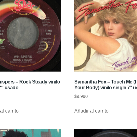
ispers – Rock Steady vinilo
Samantha Fox – Touch Me (I
 7″ usado
Your Body) vinilo single 7″ 
$
9.990
al carrito
Añadir al carrito