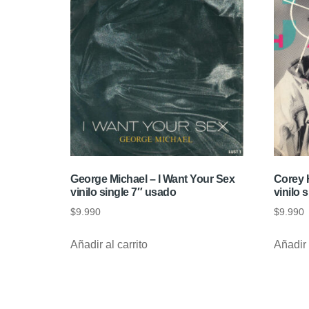
George Michael – I Want Your Sex
Corey 
vinilo single 7″ usado
vinilo 
$
9.990
$
9.990
Añadir al carrito
Añadir 