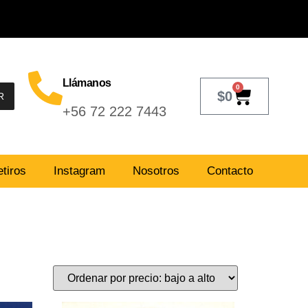
Llámanos
0
$
0
R
+56 72 222 7443
tiros
Instagram
Nosotros
Contacto