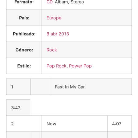
Formato:
CD
, Album, Stereo
País:
Europe
Publicado:
8 abr 2013
Género:
Rock
Estilo:
Pop Rock
,
Power Pop
1
Fast In My Car
3:43
2
Now
4:07