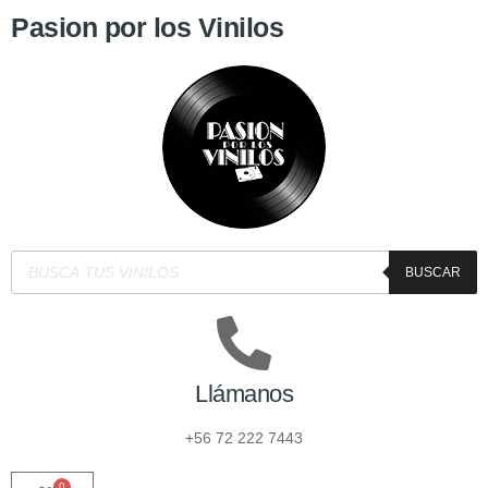
Pasion por los Vinilos
BUSCAR
Llámanos
+56 72 222 7443
0