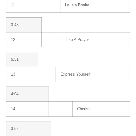
11
La Isla Bonita
3:48
12
Like A Prayer
5:51
13
Express Yourself
4:04
14
Cherish
3:52