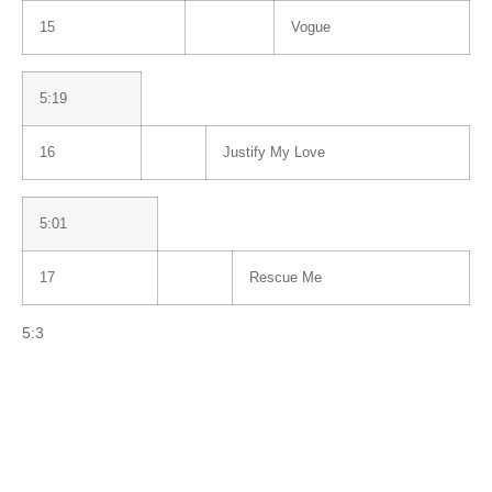
15
Vogue
5:19
16
Justify My Love
5:01
17
Rescue Me
5:3