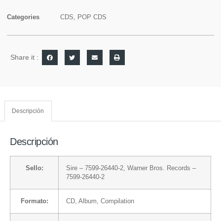
Categories
CDS
,
POP CDS
Share it :
Descripción
Descripción
Sello:
Sire
– 7599-26440-2,
Warner Bros. Records
–
7599-26440-2
Formato:
CD
, Album, Compilation