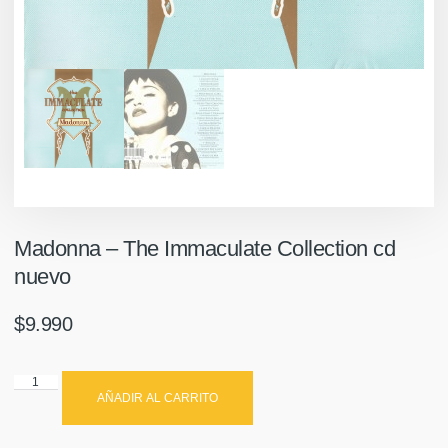
Madonna – The Immaculate Collection cd
nuevo
$
9.990
AÑADIR AL CARRITO