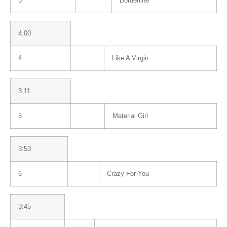
3
Borderline
4:00
4
Like A Virgin
3:11
5
Material Girl
3:53
6
Crazy For You
3:45