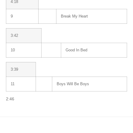
4:18
9
Break My Heart
3:42
10
Good In Bed
3:39
11
Boys Will Be Boys
2:46