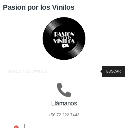
Pasion por los Vinilos
BUSCAR
Llámanos
+56 72 222 7443
0