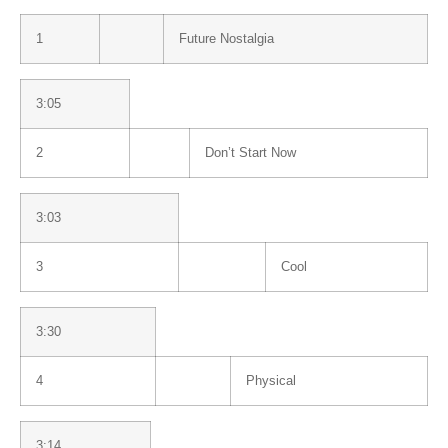
1
Future Nostalgia
3:05
2
Don’t Start Now
3:03
3
Cool
3:30
4
Physical
3:14