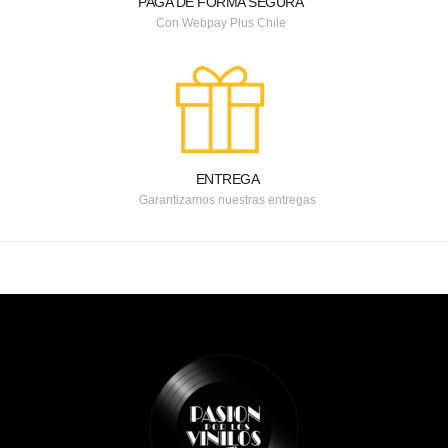
PAGA DE FORMA SEGURA
Con Webpay Plus Chile
ENTREGA
Garantizamos nuestras entregas