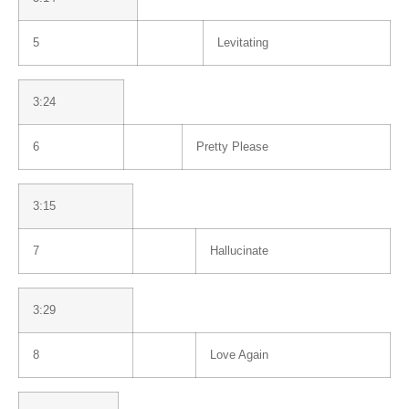
5
Levitating
3:24
6
Pretty Please
3:15
7
Hallucinate
3:29
8
Love Again