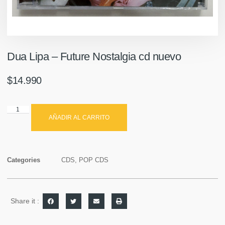
Dua Lipa – Future Nostalgia cd nuevo
$
14.990
AÑADIR AL CARRITO
Categories
CDS
,
POP CDS
Share it :