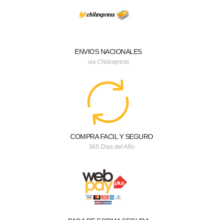
ENVIOS NACIONALES
via Chilexpress
COMPRA FACIL Y SEGURO
365 Dias del Año