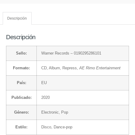
Descripción
Descripción
Sello:
Warner Records
– 0190295286101
Formato:
CD
, Album, Repress,
AE Rimo Entertainment
País:
EU
Publicado:
2020
Género:
Electronic
,
Pop
Estilo:
Disco
,
Dance-pop