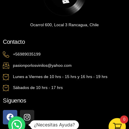
Ocarrol 600, Local 3 Rancagua, Chile
Contacto
+56989035199
pasionporlosvinilos@yahoo.com
Lunes a Viernes de 10 hrs - 15 hrs y 16 hrs - 19 hrs
Sábados de 10 hrs - 17 hrs
Síguenos
0
¿Necesitas Ayuda?