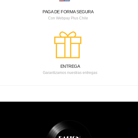
PAGA DE FORMA SEGURA
Con Webpay Plus Chile
ENTREGA
Garantizamos nuestras entregas