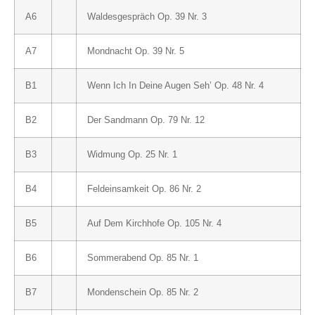
A6
Waldesgespräch Op. 39 Nr. 3
A7
Mondnacht Op. 39 Nr. 5
B1
Wenn Ich In Deine Augen Seh’ Op. 48 Nr. 4
B2
Der Sandmann Op. 79 Nr. 12
B3
Widmung Op. 25 Nr. 1
B4
Feldeinsamkeit Op. 86 Nr. 2
B5
Auf Dem Kirchhofe Op. 105 Nr. 4
B6
Sommerabend Op. 85 Nr. 1
B7
Mondenschein Op. 85 Nr. 2