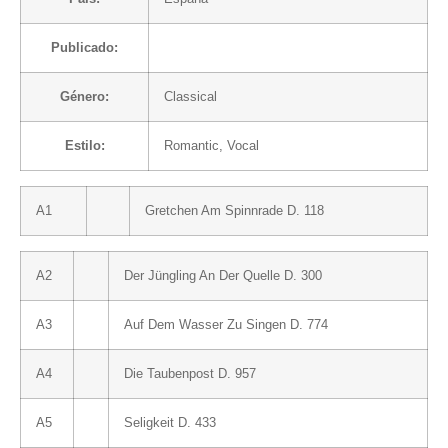
Publicado:
Género:
Classical
Estilo:
Romantic
,
Vocal
A1
Gretchen Am Spinnrade D. 118
A2
Der Jüngling An Der Quelle D. 300
A3
Auf Dem Wasser Zu Singen D. 774
A4
Die Taubenpost D. 957
A5
Seligkeit D. 433