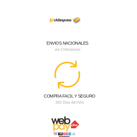
ENVIOS NACIONALES
via Chilexpress
COMPRA FACIL Y SEGURO
365 Dias del Año