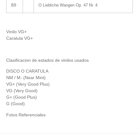
B8
O Liebliche Wangen Op. 47 Nr. 4
Vinilo VG+
Caratula VG+
Clasificacion de estados de vinilos usados
DISCO O CARATULA
NM / M- (Near Mint)
VG+ (Very Good Plus)
VG (Very Good)
G+ (Good Plus)
G (Good)
Fotos Referenciales