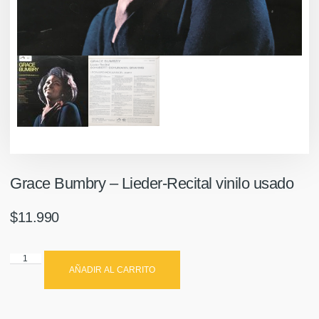
Grace Bumbry – Lieder-Recital vinilo usado
$
11.990
AÑADIR AL CARRITO