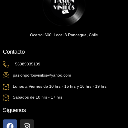
Ocarrol 600, Local 3 Rancagua, Chile
Contacto
+56989035199
pasionporlosvinilos@yahoo.com
Lunes a Viernes de 10 hrs - 15 hrs y 16 hrs - 19 hrs
Sábados de 10 hrs - 17 hrs
Síguenos