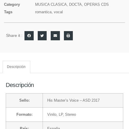
Category
MUSICA CLASICA, DOCTA, OPERAS CDS
Tags
romantica
,
vocal
Share it :
Descripción
Descripción
Sello:
His Master’s Voice
– ASD 2317
Formato:
Vinilo
, LP, Stereo
País:
España