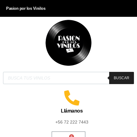
Pasion por los Vinilos
BUSCAR
Llámanos
+56 72 222 7443
0