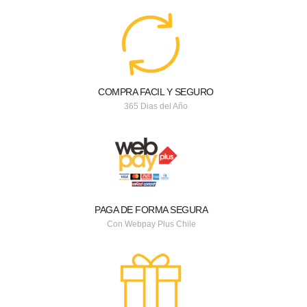
COMPRA FACIL Y SEGURO
365 Dias del Año
PAGA DE FORMA SEGURA
Con Webpay Plus Chile