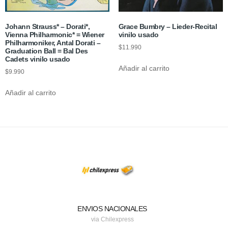
Johann Strauss* – Dorati*,
Grace Bumbry – Lieder-Recital
Vienna Philharmonic* = Wiener
vinilo usado
Philharmoniker, Antal Dorati –
$
11.990
Graduation Ball = Bal Des
Cadets vinilo usado
Añadir al carrito
$
9.990
Añadir al carrito
ENVIOS NACIONALES
via Chilexpress