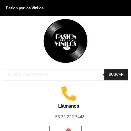
Pasion por los Vinilos
BUSCAR
Llámanos
+56 72 222 7443
0