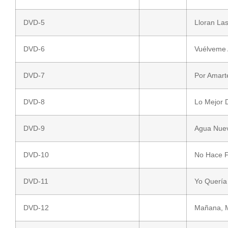
DVD-5
Lloran La
DVD-6
Vuélveme 
DVD-7
Por Amarte
DVD-8
Lo Mejor 
DVD-9
Agua Nuev
DVD-10
No Hace F
DVD-11
Yo Quería
DVD-12
Mañana, M