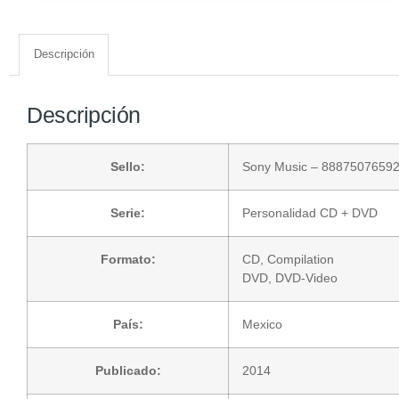
Descripción
Descripción
Sello:
Sony Music
– 8887507659
Serie:
Personalidad CD + DVD
Formato:
CD
, Compilation
DVD
, DVD-Video
País:
Mexico
Publicado:
2014