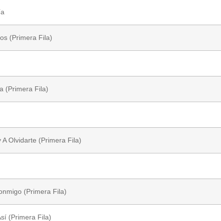
ía
s (Primera Fila)
la (Primera Fila)
A Olvidarte (Primera Fila)
nmigo (Primera Fila)
sí (Primera Fila)