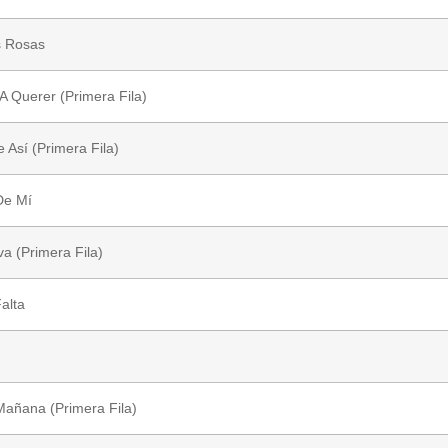
s Rosas
A Querer (Primera Fila)
 Así (Primera Fila)
De Mí
a (Primera Fila)
alta
añana (Primera Fila)