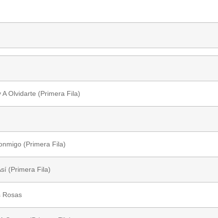
A Olvidarte (Primera Fila)
nmigo (Primera Fila)
sí (Primera Fila)
s Rosas