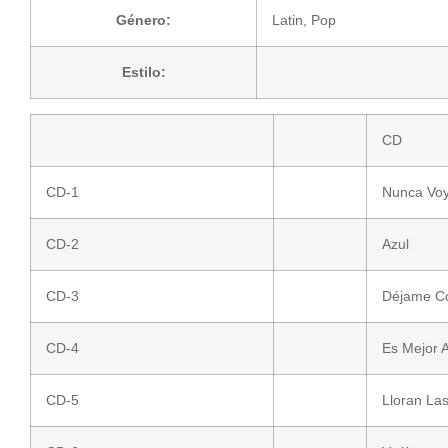
Género:
Latin
,
Pop
Estilo:
CD
CD-1
Nunca Voy 
CD-2
Azul
CD-3
Déjame Co
CD-4
Es Mejor A
CD-5
Lloran La