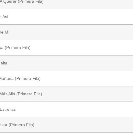
A Querer (Primera Fila)
e Así
De Mí
a (Primera Fila)
alta
añana (Primera Fila)
ás Allá (Primera Fila)
Estrellas
zar (Primera Fila)