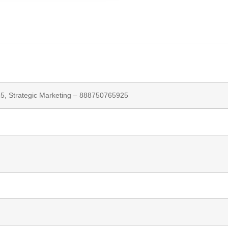
25,
Strategic Marketing
– 888750765925