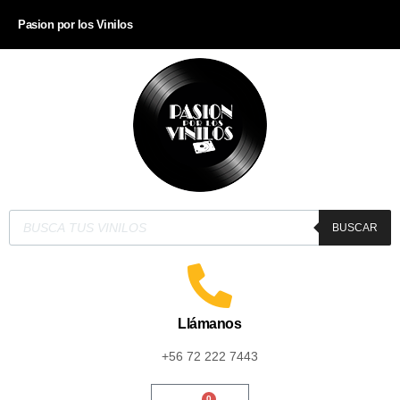
Pasion por los Vinilos
BUSCAR
Llámanos
+56 72 222 7443
0