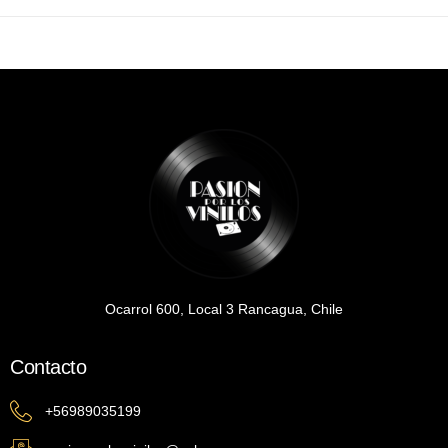
Ocarrol 600, Local 3 Rancagua, Chile
Contacto
+56989035199