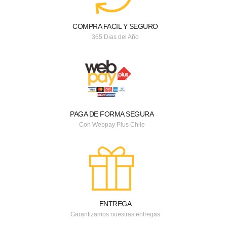
COMPRA FACIL Y SEGURO
365 Dias del Año
PAGA DE FORMA SEGURA
Con Webpay Plus Chile
ENTREGA
Garantizamos nuestras entregas