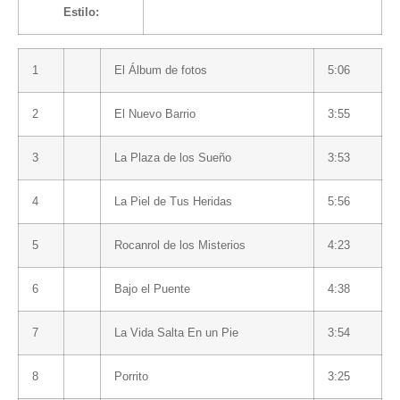
Estilo:
1
El Álbum de fotos
5:06
2
El Nuevo Barrio
3:55
3
La Plaza de los Sueño
3:53
4
La Piel de Tus Heridas
5:56
5
Rocanrol de los Misterios
4:23
6
Bajo el Puente
4:38
7
La Vida Salta En un Pie
3:54
8
Porrito
3:25