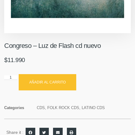
Congreso – Luz de Flash cd nuevo
$
11.990
AÑADIR AL CARRITO
Categories
CDS
,
FOLK ROCK CDS
,
LATINO CDS
Share it :