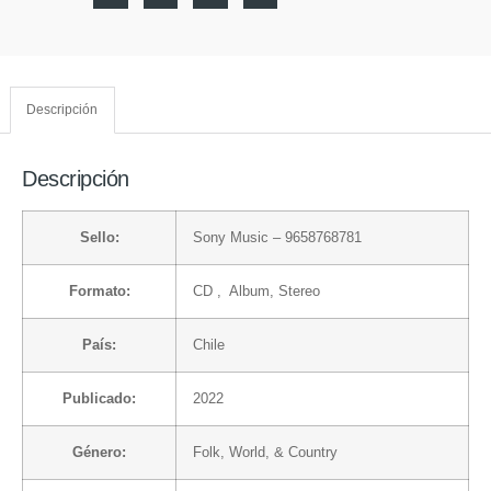
Descripción
Descripción
Sello:
Sony Music
– 9658768781
Formato:
CD
, Album, Stereo
País:
Chile
Publicado:
2022
Género:
Folk, World, & Country