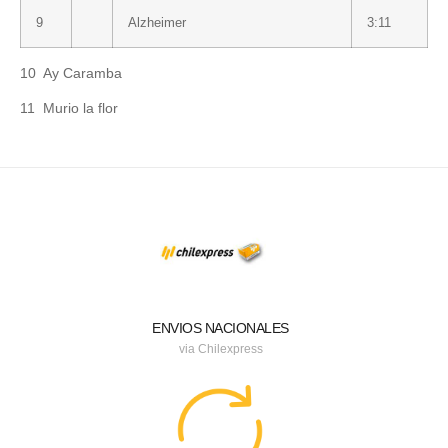
9
Alzheimer
3:11
10 Ay Caramba
11 Murio la flor
ENVIOS NACIONALES
via Chilexpress