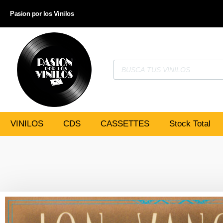
Pasion por los Vinilos
VINILOS
CDS
CASSETTES
Stock Total