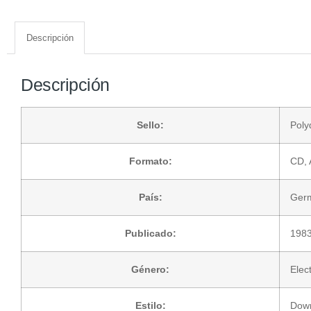
Descripción
Descripción
Sello:
Poly
Formato:
CD
,
País:
Ger
Publicado:
198
Género:
Elec
Estilo:
Dow