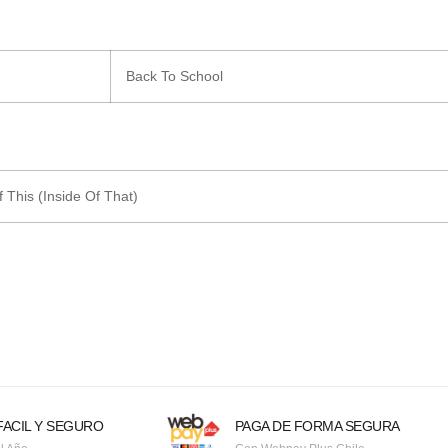
Back To School
 This (Inside Of That)
ACIL Y SEGURO
PAGA DE FORMA SEGURA