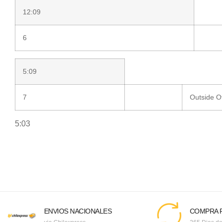
12:09
6
5:09
7
Outside Of
5:03
ENVIOS NACIONALES
COMPRA F