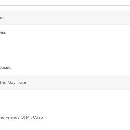
ome
ence
Beside
The Mayflower
he Friends Of Mr. Cairo