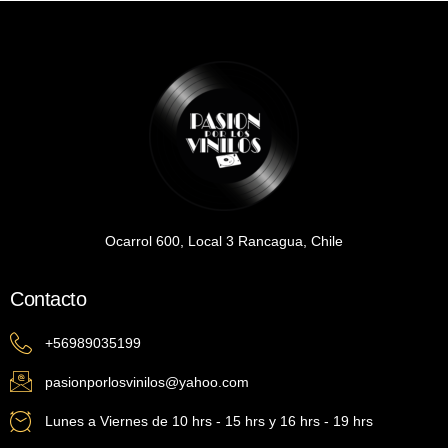
Ocarrol 600, Local 3 Rancagua, Chile
Contacto
+56989035199
pasionporlosvinilos@yahoo.com
Lunes a Viernes de 10 hrs - 15 hrs y 16 hrs - 19 hrs