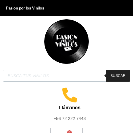
Pasion por los Vinilos
BUSCAR
Llámanos
+56 72 222 7443
0