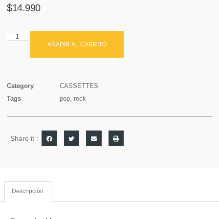
$
14.990
AÑADIR AL CARRITO
Category
CASSETTES
Tags
pop
,
rock
Share it :
Descripción