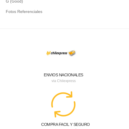
G (Good)
Fotos Referenciales
ENVIOS NACIONALES
via Chilexpress
COMPRA FACIL Y SEGURO