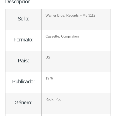
Descripción
Warner Bros. Records
– M5 3112
Sello:
Cassette
, Compilation
Formato:
US
País:
1976
Publicado:
Rock
,
Pop
Género: