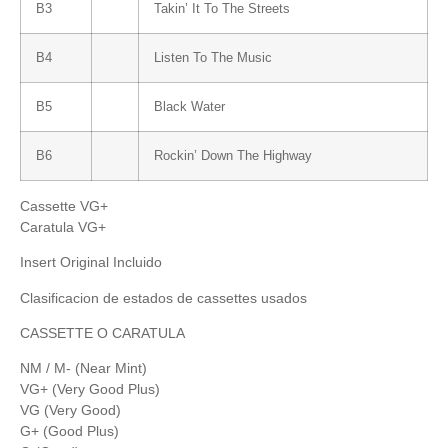
B3
Takin’ It To The Streets
B4
Listen To The Music
B5
Black Water
B6
Rockin’ Down The Highway
Cassette VG+
Caratula VG+
Insert Original Incluido
Clasificacion de estados de cassettes usados
CASSETTE O CARATULA
NM / M- (Near Mint)
VG+ (Very Good Plus)
VG (Very Good)
G+ (Good Plus)