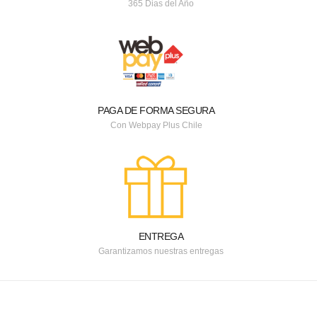
365 Dias del Año
PAGA DE FORMA SEGURA
Con Webpay Plus Chile
ENTREGA
Garantizamos nuestras entregas