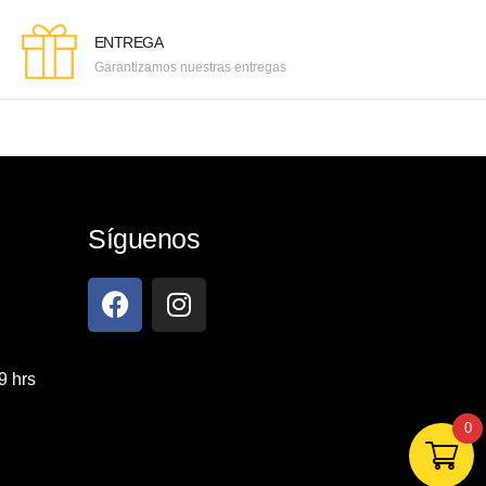
ENTREGA
Garantizamos nuestras entregas
Síguenos
9 hrs
0