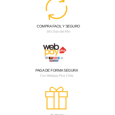
COMPRA FACIL Y SEGURO
365 Dias del Año
PAGA DE FORMA SEGURA
Con Webpay Plus Chile