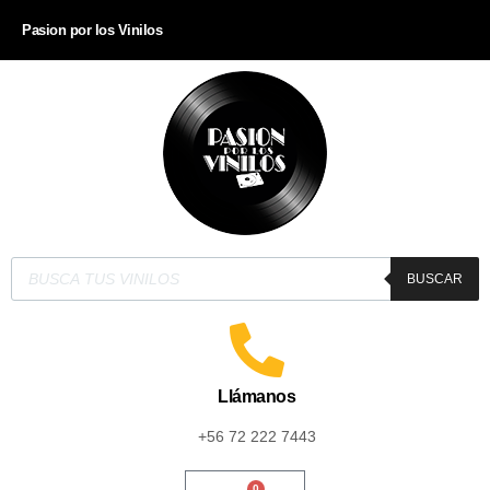
Pasion por los Vinilos
BUSCAR
Llámanos
+56 72 222 7443
0