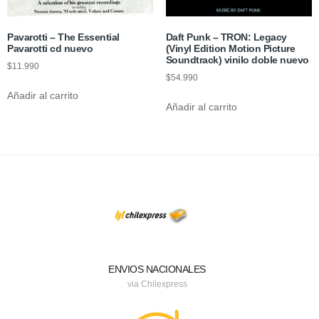
Pavarotti – The Essential
Daft Punk – TRON: Legacy
Pavarotti cd nuevo
(Vinyl Edition Motion Picture
Soundtrack) vinilo doble nuevo
$
11.990
$
54.990
Añadir al carrito
Añadir al carrito
ENVIOS NACIONALES
via Chilexpress