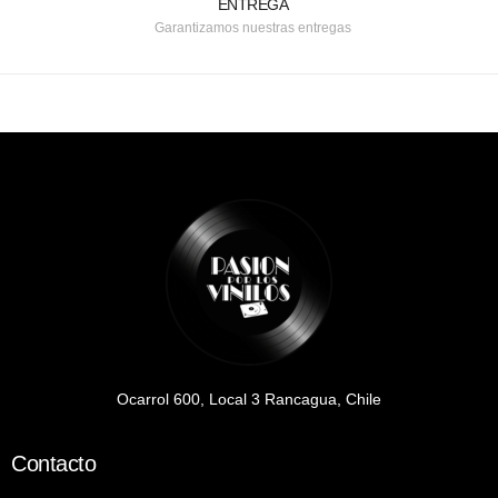
ENTREGA
Garantizamos nuestras entregas
Ocarrol 600, Local 3 Rancagua, Chile
Contacto