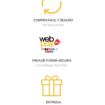
COMPRA FACIL Y SEGURO
365 Dias del Año
PAGA DE FORMA SEGURA
Con Webpay Plus Chile
ENTREGA