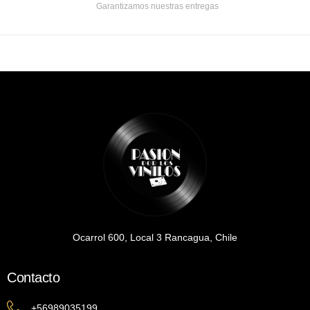
Garantizamos nuestras entregas
Ocarrol 600, Local 3 Rancagua, Chile
Contacto
+56989035199