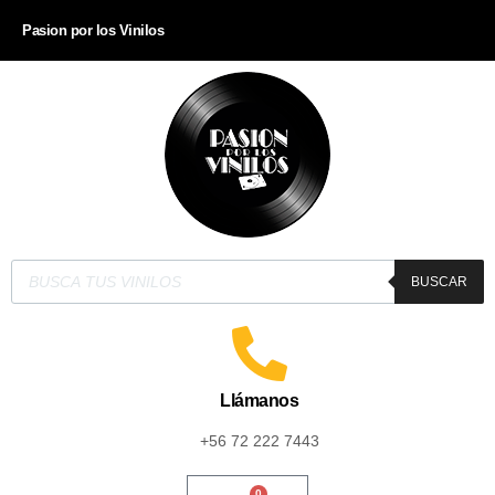
Pasion por los Vinilos
BUSCAR
Llámanos
+56 72 222 7443
0