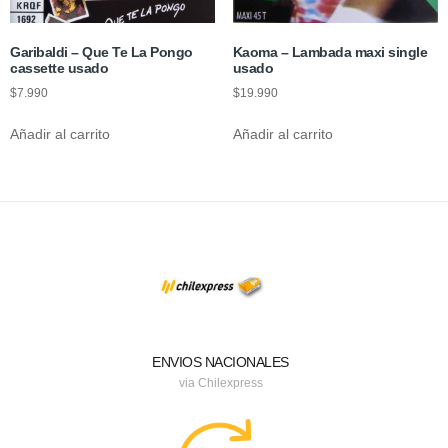
Garibaldi – Que Te La Pongo
Kaoma – Lambada maxi single
cassette usado
usado
$
7.990
$
19.990
Añadir al carrito
Añadir al carrito
ENVIOS NACIONALES
via Chilexpress