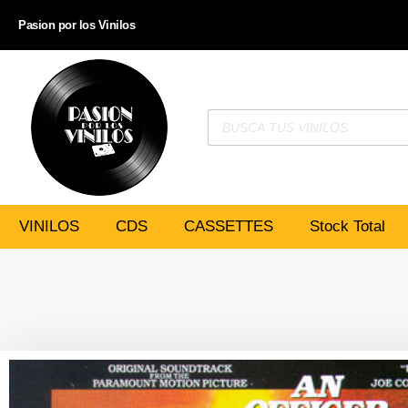
Pasion por los Vinilos
VINILOS
CDS
CASSETTES
Stock Total