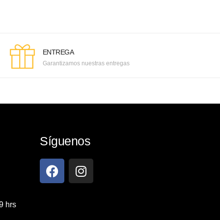
ENTREGA
Garantizamos nuestras entregas
Síguenos
9 hrs