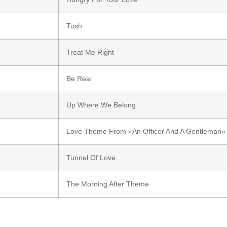
Tush
Treat Me Right
Be Real
Up Where We Belong
Love Theme From «An Officer And A Gentleman»
Tunnel Of Love
The Morning After Theme