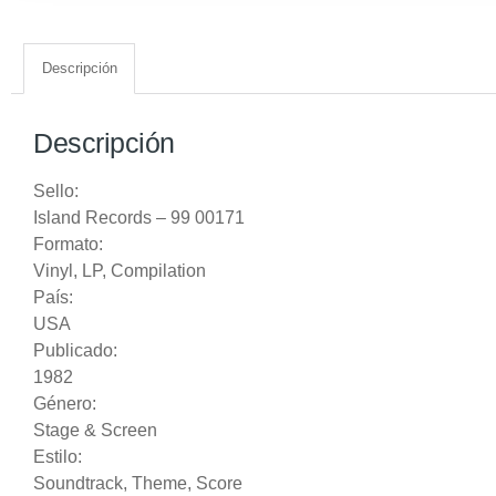
Descripción
Descripción
Sello:
Island Records
‎– 99 00171
Formato:
Vinyl
, LP, Compilation
País:
USA
Publicado:
1982
Género:
Stage & Screen
Estilo:
Soundtrack
,
Theme
,
Score