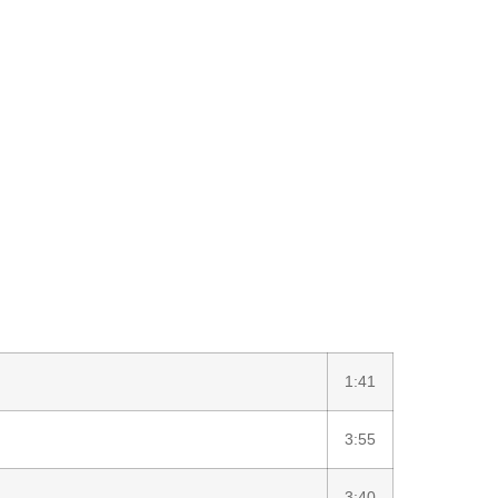
1:41
3:55
3:40