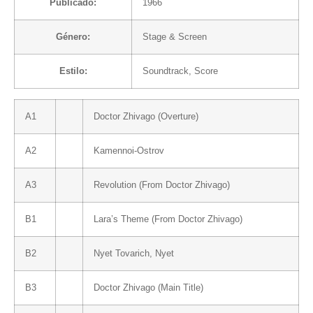
Publicado:
1966
Género:
Stage & Screen
Estilo:
Soundtrack
,
Score
A1
Doctor Zhivago (Overture)
A2
Kamennoi-Ostrov
A3
Revolution (From Doctor Zhivago)
B1
Lara’s Theme (From Doctor Zhivago)
B2
Nyet Tovarich, Nyet
B3
Doctor Zhivago (Main Title)