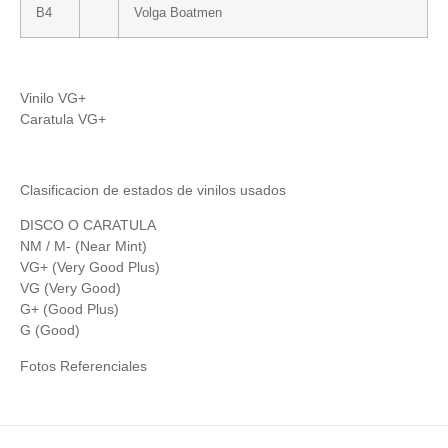
B4
Volga Boatmen
Vinilo VG+
Caratula VG+
Clasificacion de estados de vinilos usados
DISCO O CARATULA
NM / M- (Near Mint)
VG+ (Very Good Plus)
VG (Very Good)
G+ (Good Plus)
G (Good)
Fotos Referenciales