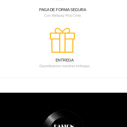
PAGA DE FORMA SEGURA
Con Webpay Plus Chile
ENTREGA
Garantizamos nuestras entregas