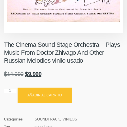
The Cinema Sound Stage Orchestra – Plays
Music From Doctor Zhivago And Other
Russian Melodies vinilo usado
$
14.990
$
9.990
AÑADIR AL CARRITO
Categories
SOUNDTRACK
,
VINILOS
Tag
soundtrack