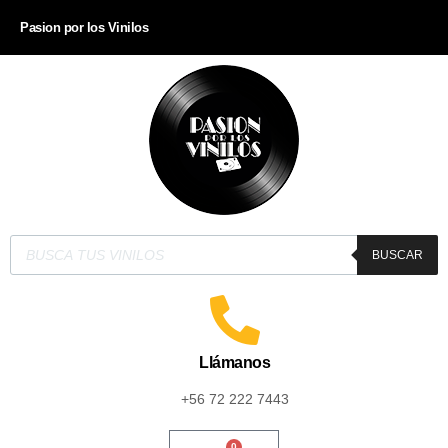
Pasion por los Vinilos
BUSCAR
Llámanos
+56 72 222 7443
0