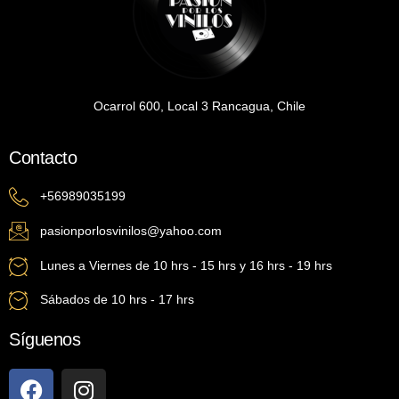
Ocarrol 600, Local 3 Rancagua, Chile
Contacto
+56989035199
pasionporlosvinilos@yahoo.com
Lunes a Viernes de 10 hrs - 15 hrs y 16 hrs - 19 hrs
Sábados de 10 hrs - 17 hrs
Síguenos