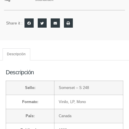
Share it :
Descripción
Descripción
Sello:
Somerset
– S 248
Formato:
Vinilo
, LP, Mono
País:
Canada