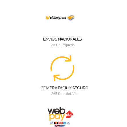
ENVIOS NACIONALES
via Chilexpress
COMPRA FACIL Y SEGURO
365 Dias del Año