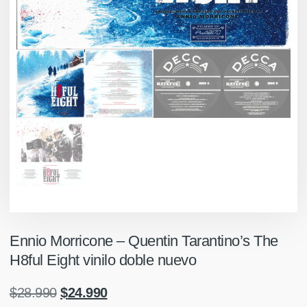
Ennio Morricone ‎– Quentin Tarantino’s The
H8ful Eight vinilo doble nuevo
$
28.990
$
24.990