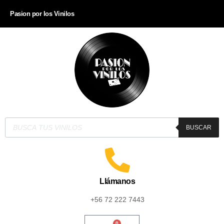
Pasion por los Vinilos
BUSCAR
Llámanos
+56 72 222 7443
0