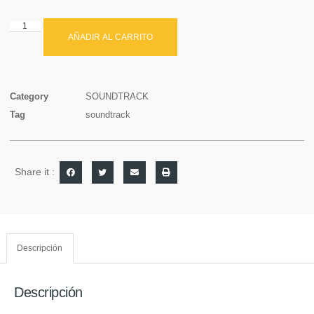
AÑADIR AL CARRITO
Category
SOUNDTRACK
Tag
soundtrack
Share it :
Descripción
Descripción