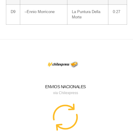
D9
–
Ennio Morricone
La Puntura Della
0:27
Morte
ENVIOS NACIONALES
via Chilexpress