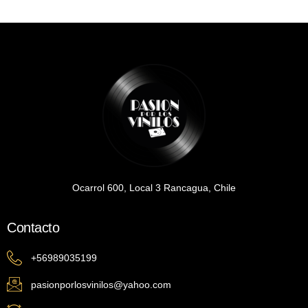
Ocarrol 600, Local 3 Rancagua, Chile
Contacto
+56989035199
pasionporlosvinilos@yahoo.com