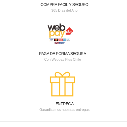
COMPRA FACIL Y SEGURO
365 Dias del Año
PAGA DE FORMA SEGURA
Con Webpay Plus Chile
ENTREGA
Garantizamos nuestras entregas