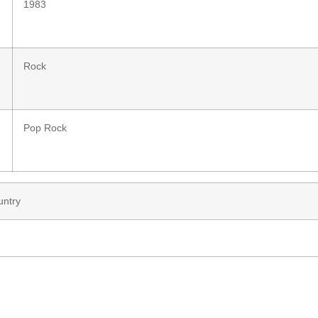
1983
Rock
Pop Rock
untry