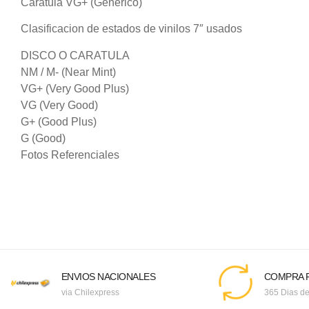
Caratula VG+ (Genérico)
Clasificacion de estados de vinilos 7″ usados
DISCO O CARATULA
NM / M- (Near Mint)
VG+ (Very Good Plus)
VG (Very Good)
G+ (Good Plus)
G (Good)
Fotos Referenciales
ENVIOS NACIONALES
COMPRA F
via Chilexpress
365 Dias de