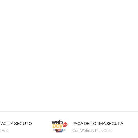
ACIL Y SEGURO
PAGA DE FORMA SEGURA
l Año
Con Webpay Plus Chile