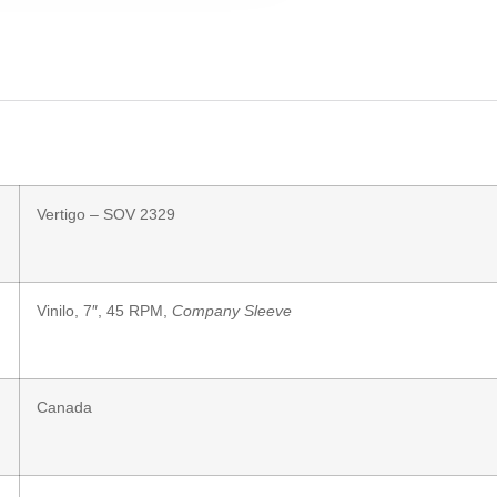
Vertigo
– SOV 2329
Vinilo
, 7″, 45 RPM
,
Company Sleeve
Canada