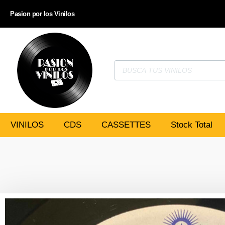
Pasion por los Vinilos
VINILOS
CDS
CASSETTES
Stock Total