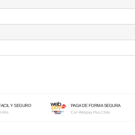
ACIL Y SEGURO
PAGA DE FORMA SEGURA
l Año
Con Webpay Plus Chile