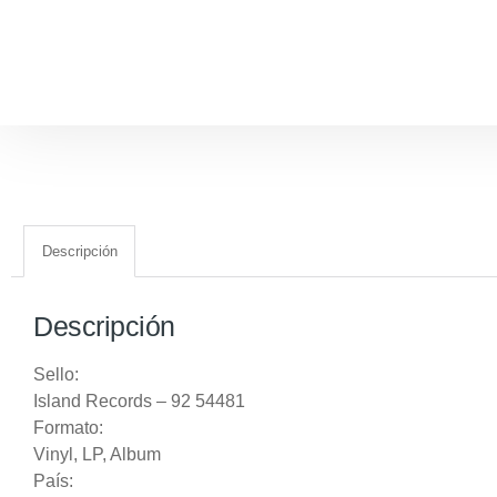
Descripción
Descripción
Sello:
Island Records
‎– 92 54481
Formato:
Vinyl
, LP, Album
País: