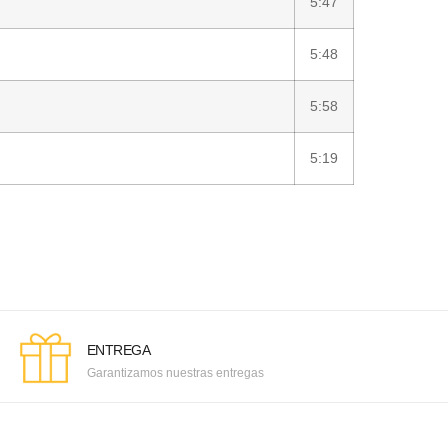
5:47
5:48
5:58
5:19
ENTREGA
Garantizamos nuestras entregas