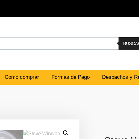
BUSCA
Como comprar
Formas de Pago
Despachos y Re