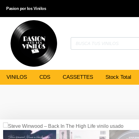
Pasion por los Vinilos
VINILOS
CDS
CASSETTES
Stock Total