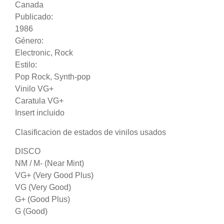
Canada
Publicado:
1986
Género:
Electronic
,
Rock
Estilo:
Pop Rock
,
Synth-pop
Vinilo VG+
Caratula VG+
Insert incluido
Clasificacion de estados de vinilos usados
DISCO
NM / M- (Near Mint)
VG+ (Very Good Plus)
VG (Very Good)
G+ (Good Plus)
G (Good)