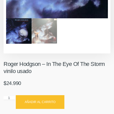
Roger Hodgson ‎– In The Eye Of The Storm
vinilo usado
$
24.990
AÑADIR AL CARRITO