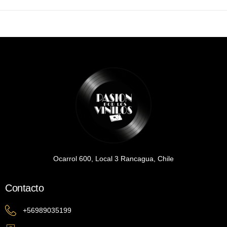
Ocarrol 600, Local 3 Rancagua, Chile
Contacto
+56989035199