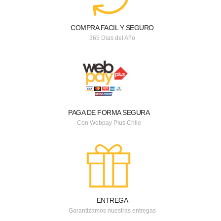
COMPRA FACIL Y SEGURO
365 Dias del Año
PAGA DE FORMA SEGURA
Con Webpay Plus Chile
ENTREGA
Garantizamos nuestras entregas