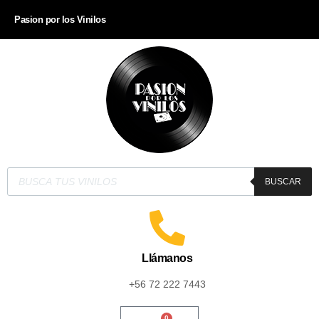
Pasion por los Vinilos
BUSCAR
Llámanos
+56 72 222 7443
0