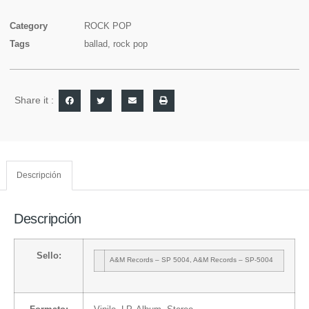
Category
ROCK POP
Tags
ballad
,
rock pop
Share it :
Descripción
Descripción
Sello:
A&M Records
– SP 5004
,
A&M Records
– SP-5004