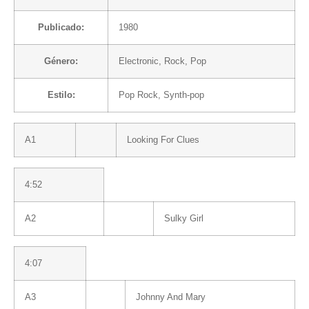
Publicado:
1980
Género:
Electronic
,
Rock
,
Pop
Estilo:
Pop Rock
,
Synth-pop
A1
Looking For Clues
4:52
A2
Sulky Girl
4:07
A3
Johnny And Mary