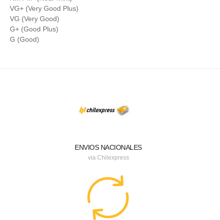
VG+ (Very Good Plus)
VG (Very Good)
G+ (Good Plus)
G (Good)
ENVIOS NACIONALES
via Chilexpress