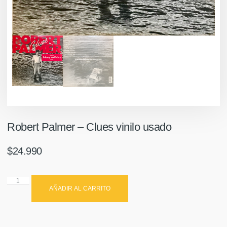
Robert Palmer ‎– Clues vinilo usado
$
24.990
AÑADIR AL CARRITO