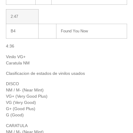
2:47
B4
Found You Now
4:36
Vinilo VG+
Caratula NM
Clasificacion de estados de vinilos usados
DISCO
NM / M- (Near Mint)
VG+ (Very Good Plus)
VG (Very Good)
G+ (Good Plus)
G (Good)
CARATULA
NM / M- (Near Mint)