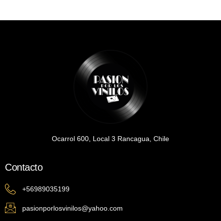
Ocarrol 600, Local 3 Rancagua, Chile
Contacto
+56989035199
pasionporlosvinilos@yahoo.com