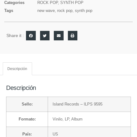
Categories
ROCK POP
,
SYNTH POP
Tags
new wave
,
rock pop
,
synth pop
Share it :
Descripción
Descripción
Sello:
Island Records
– ILPS 9595
Formato:
Vinilo
, LP, Album
País:
US