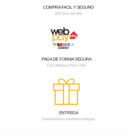
COMPRA FACIL Y SEGURO
365 Dias del Año
PAGA DE FORMA SEGURA
Con Webpay Plus Chile
ENTREGA
Garantizamos nuestras entregas