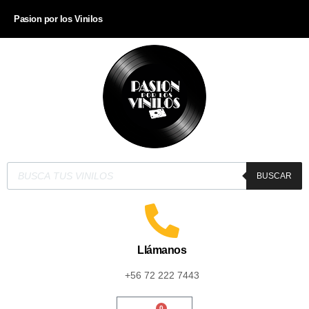
Pasion por los Vinilos
BUSCAR
Llámanos
+56 72 222 7443
0