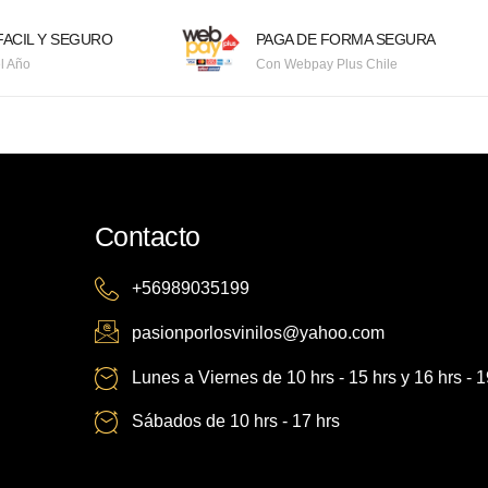
ACIL Y SEGURO
PAGA DE FORMA SEGURA
l Año
Con Webpay Plus Chile
Contacto
+56989035199
pasionporlosvinilos@yahoo.com
Lunes a Viernes de 10 hrs - 15 hrs y 16 hrs - 1
Sábados de 10 hrs - 17 hrs