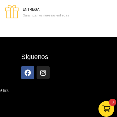
ENTREGA
Garantizamos nuestras entregas
Síguenos
9 hrs
0