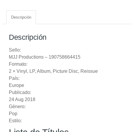
Descripción
Descripción
Sello:
MJJ Productions
‎– 190758664415
Formato:
2 ×
Vinyl
, LP, Album, Picture Disc, Reissue
País:
Europe
Publicado:
24 Aug 2018
Género:
Pop
Estilo: