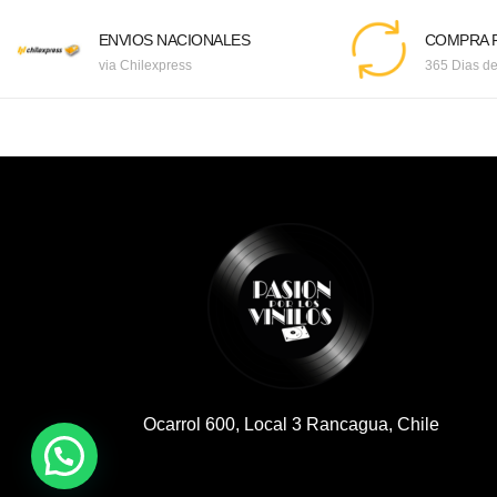
ENVIOS NACIONALES
COMPRA F
via Chilexpress
365 Dias de
Ocarrol 600, Local 3 Rancagua, Chile