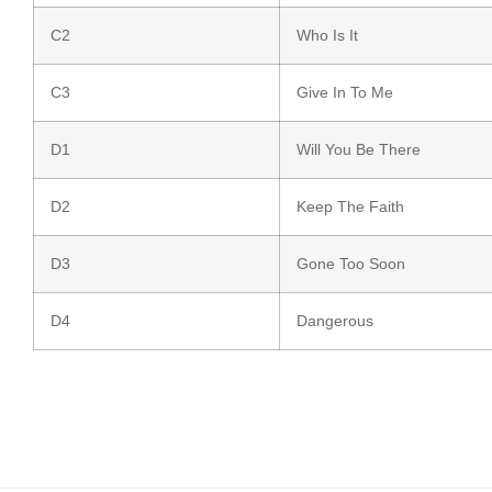
C2
Who Is It
C3
Give In To Me
D1
Will You Be There
D2
Keep The Faith
D3
Gone Too Soon
D4
Dangerous