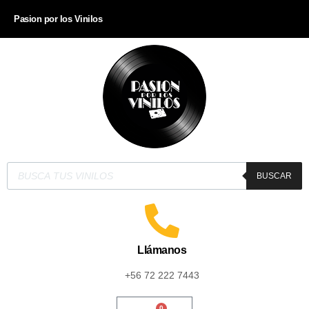
Pasion por los Vinilos
BUSCAR
Llámanos
+56 72 222 7443
0