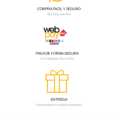
COMPRA FACIL Y SEGURO
365 Dias del Año
PAGA DE FORMA SEGURA
Con Webpay Plus Chile
ENTREGA
Garantizamos nuestras entregas