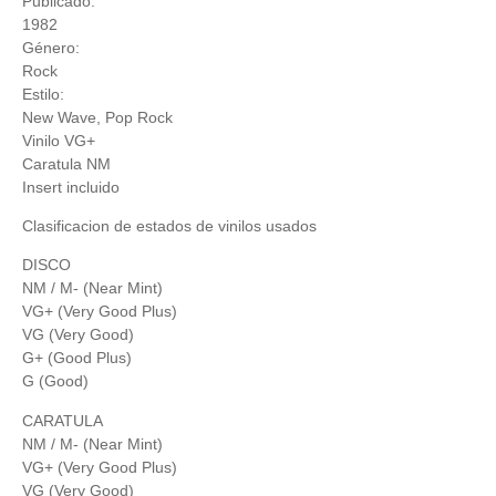
Publicado:
1982
Género:
Rock
Estilo:
New Wave
,
Pop Rock
Vinilo VG+
Caratula NM
Insert incluido
Clasificacion de estados de vinilos usados
DISCO
NM / M- (Near Mint)
VG+ (Very Good Plus)
VG (Very Good)
G+ (Good Plus)
G (Good)
CARATULA
NM / M- (Near Mint)
VG+ (Very Good Plus)
VG (Very Good)