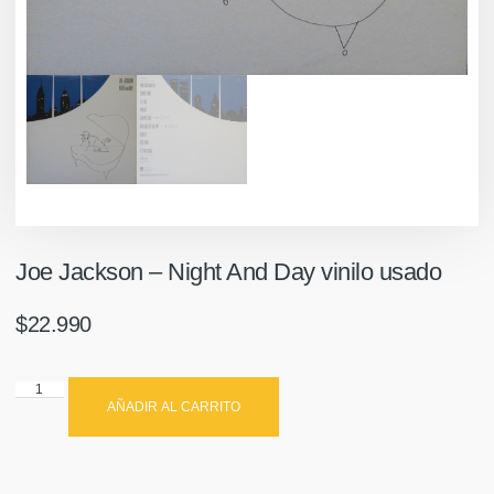
Joe Jackson ‎– Night And Day vinilo usado
$
22.990
AÑADIR AL CARRITO