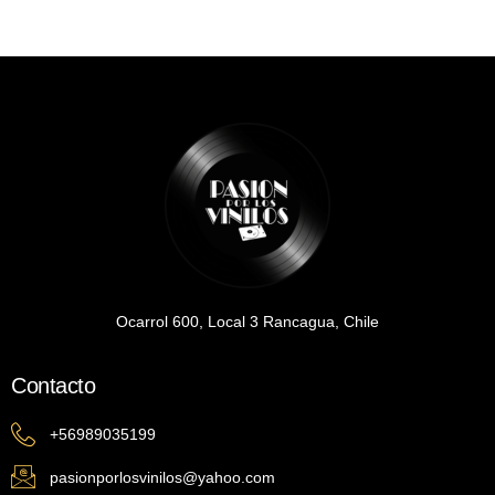
Ocarrol 600, Local 3 Rancagua, Chile
Contacto
+56989035199
pasionporlosvinilos@yahoo.com