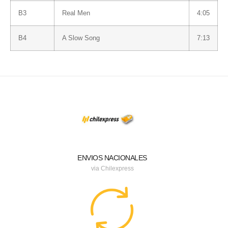
B3
Real Men
4:05
B4
A Slow Song
7:13
ENVIOS NACIONALES
via Chilexpress