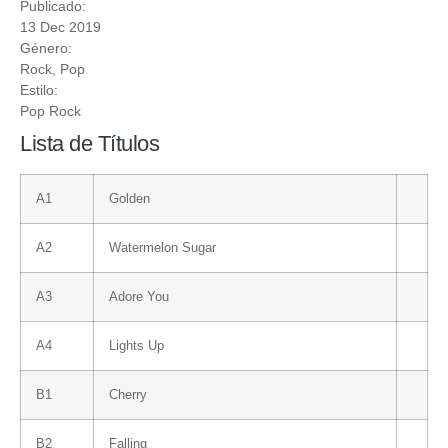
Publicado:
13 Dec 2019
Género:
Rock
,
Pop
Estilo:
Pop Rock
Lista de Títulos
A1
Golden
A2
Watermelon Sugar
A3
Adore You
A4
Lights Up
B1
Cherry
B2
Falling