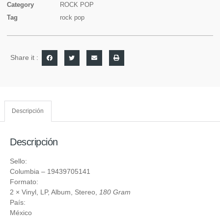
Category
ROCK POP
Tag
rock pop
Share it :
Descripción
Descripción
Sello:
Columbia
‎– 19439705141
Formato:
2 ×
Vinyl
, LP, Album, Stereo,
180 Gram
País:
México