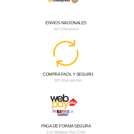
ENVIOS NACIONALES
via Chilexpress
COMPRA FACIL Y SEGURO
365 Dias del Año
PAGA DE FORMA SEGURA
Con Webpay Plus Chile