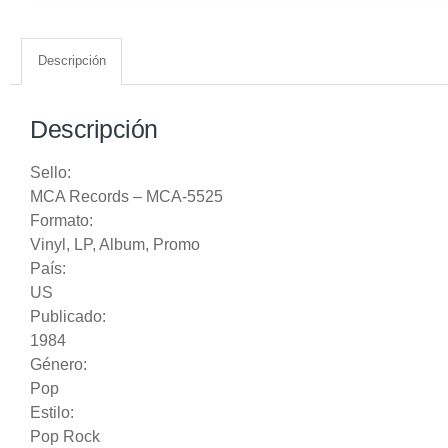
Descripción
Descripción
Sello:
MCA Records
‎– MCA-5525
Formato:
Vinyl
, LP, Album, Promo
País:
US
Publicado:
1984
Género:
Pop
Estilo:
Pop Rock