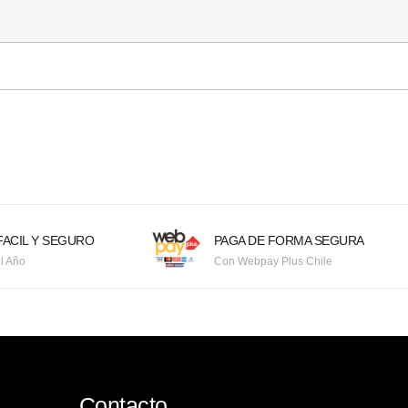
ACIL Y SEGURO
PAGA DE FORMA SEGURA
l Año
Con Webpay Plus Chile
Contacto