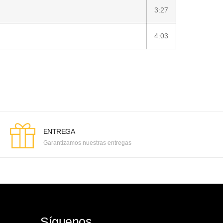
3:27
4:03
ENTREGA
Garantizamos nuestras entregas
Síguenos