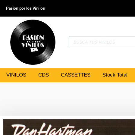
Pasion por los Vinilos
VINILOS
CDS
CASSETTES
Stock Total