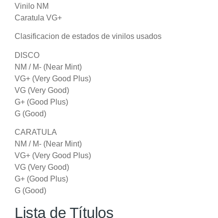
Vinilo NM
Caratula VG+
Clasificacion de estados de vinilos usados
DISCO
NM / M- (Near Mint)
VG+ (Very Good Plus)
VG (Very Good)
G+ (Good Plus)
G (Good)
CARATULA
NM / M- (Near Mint)
VG+ (Very Good Plus)
VG (Very Good)
G+ (Good Plus)
G (Good)
Lista de Títulos