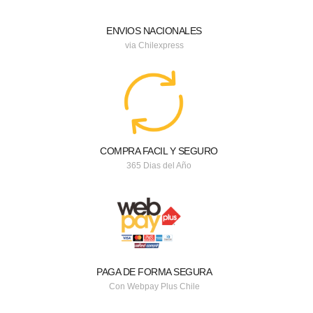
ENVIOS NACIONALES
via Chilexpress
COMPRA FACIL Y SEGURO
365 Dias del Año
PAGA DE FORMA SEGURA
Con Webpay Plus Chile