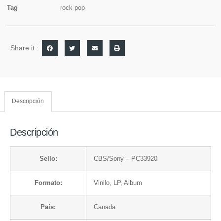
Tag
rock pop
Share it :
Descripción
Descripción
Sello:
CBS/Sony
– PC33920
Formato:
Vinilo
, LP, Album
País:
Canada