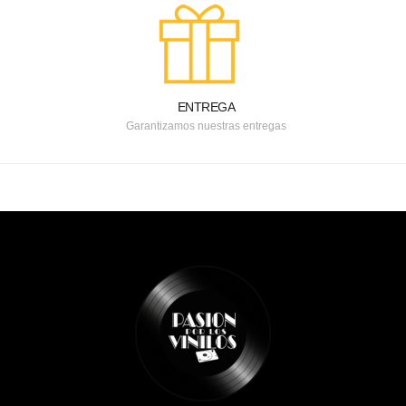
ENTREGA
Garantizamos nuestras entregas