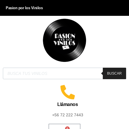
Pasion por los Vinilos
BUSCAR
Llámanos
+56 72 222 7443
0