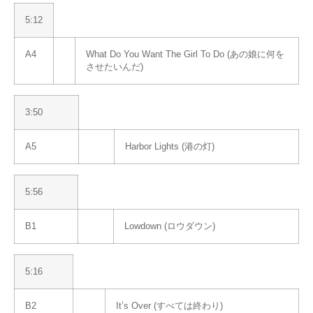
5:12
A4
What Do You Want The Girl To Do (あの娘に何を
させたいんだ)
3:50
A5
Harbor Lights (港の灯)
5:56
B1
Lowdown (ロウダウン)
5:16
B2
It’s Over (すべては終わり)