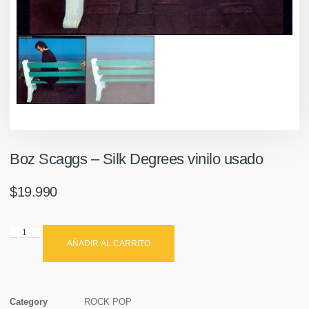
Boz Scaggs ‎– Silk Degrees vinilo usado
$
19.990
AÑADIR AL CARRITO
Category
ROCK POP