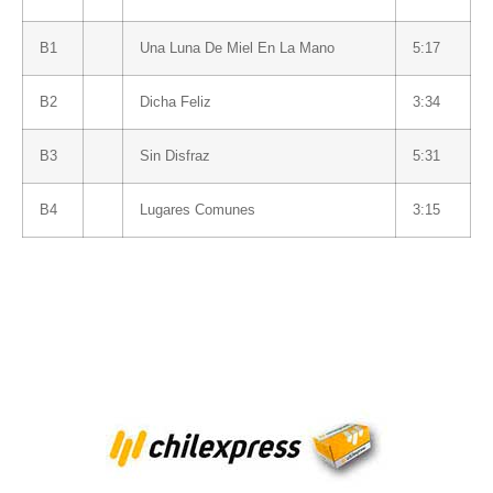
B1
Una Luna De Miel En La Mano
5:17
B2
Dicha Feliz
3:34
B3
Sin Disfraz
5:31
B4
Lugares Comunes
3:15