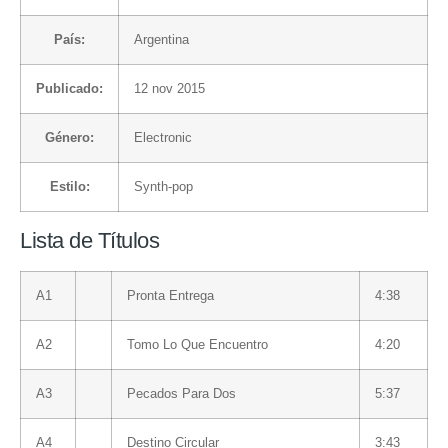
País:
Argentina
Publicado:
12 nov 2015
Género:
Electronic
Estilo:
Synth-pop
Lista de Títulos
A1
Pronta Entrega
4:38
A2
Tomo Lo Que Encuentro
4:20
A3
Pecados Para Dos
5:37
A4
Destino Circular
3:43