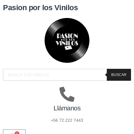
Pasion por los Vinilos
BUSCAR
Llámanos
+56 72 222 7443
0