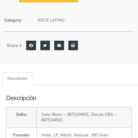
Category
ROCK LATINO
Share it :
Descripción
Descripción
Sello:
Sony Music
– 8875104501,
Discos CBS
–
8875104501
Formato:
Vinilo
, LP, Album, Reissue,
180 Gram