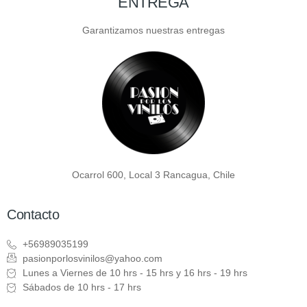
ENTREGA
Garantizamos nuestras entregas
Ocarrol 600, Local 3 Rancagua, Chile
Contacto
+56989035199
pasionporlosvinilos@yahoo.com
Lunes a Viernes de 10 hrs - 15 hrs y 16 hrs - 19 hrs
Sábados de 10 hrs - 17 hrs