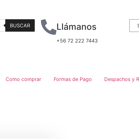
Llámanos
BUSCAR
+56 72 222 7443
Como comprar
Formas de Pago
Despachos y R