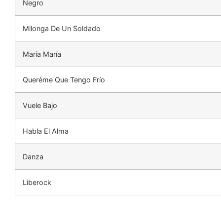
Negro
Milonga De Un Soldado
María María
Queréme Que Tengo Frío
Vuele Bajo
Habla El Alma
Danza
Liberock