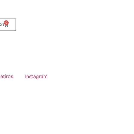
0
$
0
etiros
Instagram