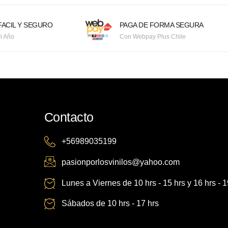
ACIL Y SEGURO
PAGA DE FORMA SEGURA
l Año
Con Webpay Plus Chile
Contacto
+56989035199
pasionporlosvinilos@yahoo.com
Lunes a Viernes de 10 hrs - 15 hrs y 16 hrs - 1
Sábados de 10 hrs - 17 hrs