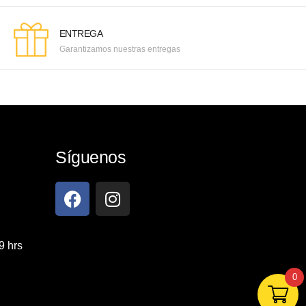
ENTREGA
Garantizamos nuestras entregas
Síguenos
9 hrs
0