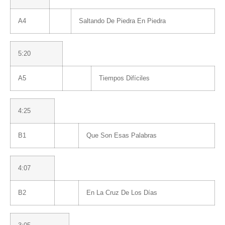
A4
Saltando De Piedra En Piedra
5:20
A5
Tiempos Difíciles
4:25
B1
Que Son Esas Palabras
4:07
B2
En La Cruz De Los Días