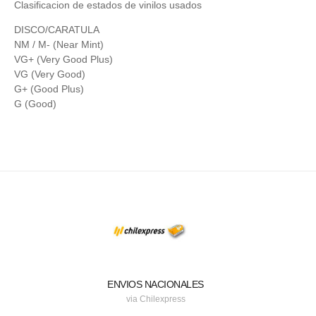
Clasificacion de estados de vinilos usados
DISCO/CARATULA
NM / M- (Near Mint)
VG+ (Very Good Plus)
VG (Very Good)
G+ (Good Plus)
G (Good)
ENVIOS NACIONALES
via Chilexpress