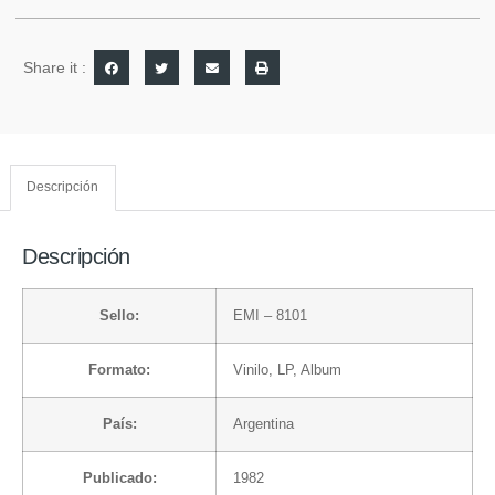
Share it :
Descripción
Descripción
Sello:
EMI
– 8101
Formato:
Vinilo
, LP, Album
País:
Argentina
Publicado:
1982