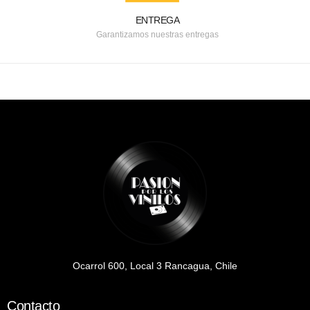
ENTREGA
Garantizamos nuestras entregas
Ocarrol 600, Local 3 Rancagua, Chile
Contacto