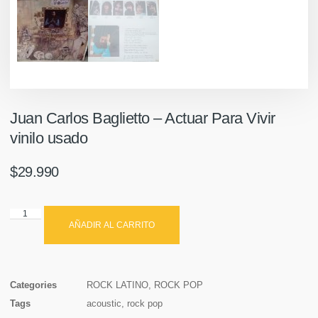
Juan Carlos Baglietto – Actuar Para Vivir
vinilo usado
$
29.990
AÑADIR AL CARRITO
Categories
ROCK LATINO
,
ROCK POP
Tags
acoustic
,
rock pop