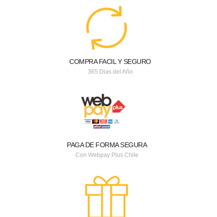
COMPRA FACIL Y SEGURO
365 Dias del Año
PAGA DE FORMA SEGURA
Con Webpay Plus Chile