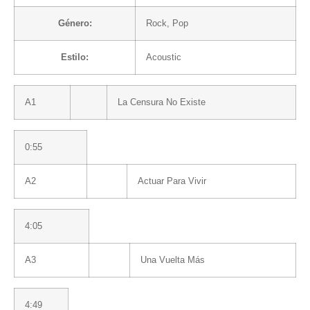
Género:
Rock
,
Pop
Estilo:
Acoustic
A1
La Censura No Existe
0:55
A2
Actuar Para Vivir
4:05
A3
Una Vuelta Más
4:49