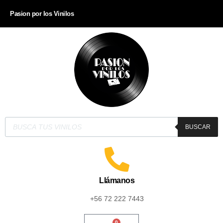
Pasion por los Vinilos
BUSCAR
Llámanos
+56 72 222 7443
0