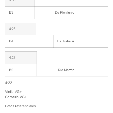
3:05
B3
De Plenilunio
4:25
B4
Pa´Trabajar
4:28
B5
Río Marrón
4:22
Vinilo VG+
Caratula VG+
Fotos referenciales