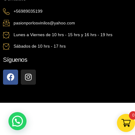
+56989035199
pasionporlosvinilos@yahoo.com
Lunes a Viernes de 10 hrs - 15 hrs y 16 hrs - 19 hrs
Sábados de 10 hrs - 17 hrs
Síguenos
0