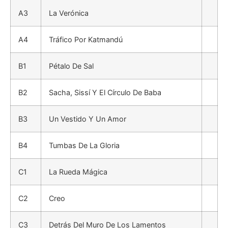
A3
La Verónica
A4
Tráfico Por Katmandú
B1
Pétalo De Sal
B2
Sacha, Sissí Y El Círculo De Baba
B3
Un Vestido Y Un Amor
B4
Tumbas De La Gloria
C1
La Rueda Mágica
C2
Creo
C3
Detrás Del Muro De Los Lamentos