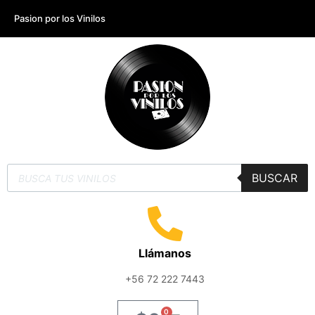
Pasion por los Vinilos
BUSCAR
Llámanos
+56 72 222 7443
0