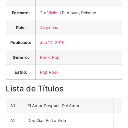
Formato:
2 x
Vinilo
, LP, Album, Reissue
País:
Argentina
Publicado:
Jun 14, 2019
Género:
Rock
,
Pop
Estilo:
Pop Rock
Lista de Títulos
A1
El Amor Después Del Amor
A2
Dos Días En La Vida