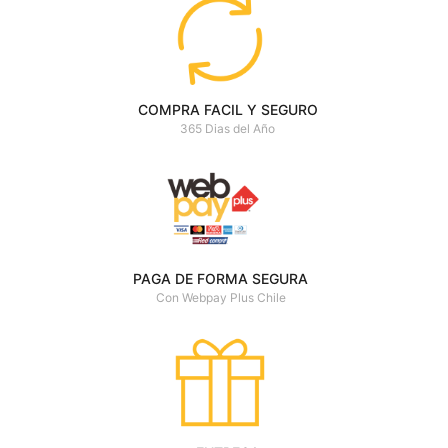
COMPRA FACIL Y SEGURO
365 Dias del Año
PAGA DE FORMA SEGURA
Con Webpay Plus Chile