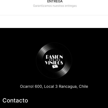
ENTREGA
Garantizamos nuestras entregas
Ocarrol 600, Local 3 Rancagua, Chile
Contacto