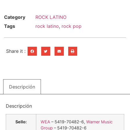
Category
ROCK LATINO
Tags
rock latino
,
rock pop
Share it :
Descripción
Descripción
Sello:
WEA
– 5419-70482-6,
Warner Music
Group
– 5419-70482-6