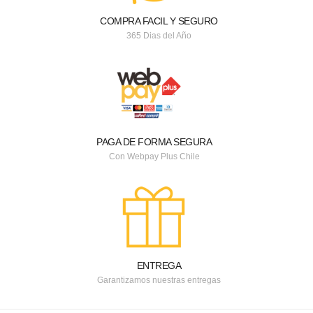
COMPRA FACIL Y SEGURO
365 Dias del Año
PAGA DE FORMA SEGURA
Con Webpay Plus Chile
ENTREGA
Garantizamos nuestras entregas