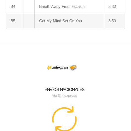
B4
Breath Away From Heaven
3:33
B5
Got My Mind Set On You
3:50
ENVIOS NACIONALES
via Chilexpress