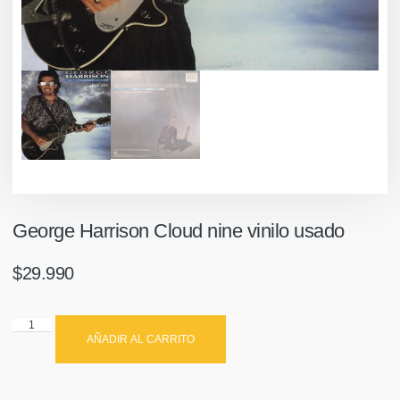
George Harrison Cloud nine vinilo usado
$
29.990
AÑADIR AL CARRITO