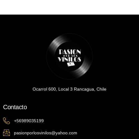
Ocarrol 600, Local 3 Rancagua, Chile
Contacto
+56989035199
pasionporlosvinilos@yahoo.com