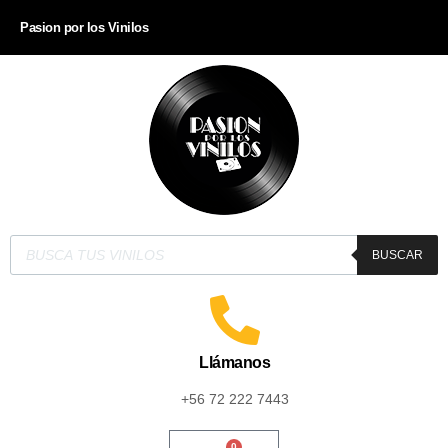
Pasion por los Vinilos
BUSCAR
Llámanos
+56 72 222 7443
0