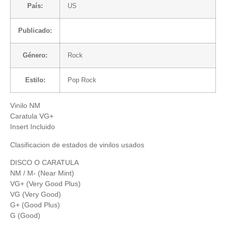
País:
US
Publicado:
Género:
Rock
Estilo:
Pop Rock
Vinilo NM
Caratula VG+
Insert Incluido
Clasificacion de estados de vinilos usados
DISCO O CARATULA
NM / M- (Near Mint)
VG+ (Very Good Plus)
VG (Very Good)
G+ (Good Plus)
G (Good)