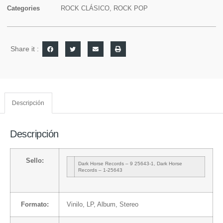
Categories
ROCK CLÁSICO
,
ROCK POP
Share it :
Descripción
Descripción
Sello:
Dark Horse Records
– 9 25643-1
,
Dark Horse
Records
– 1-25643
Formato:
Vinilo
, LP, Album, Stereo