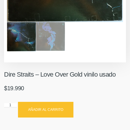
Dire Straits – Love Over Gold vinilo usado
$
19.990
AÑADIR AL CARRITO