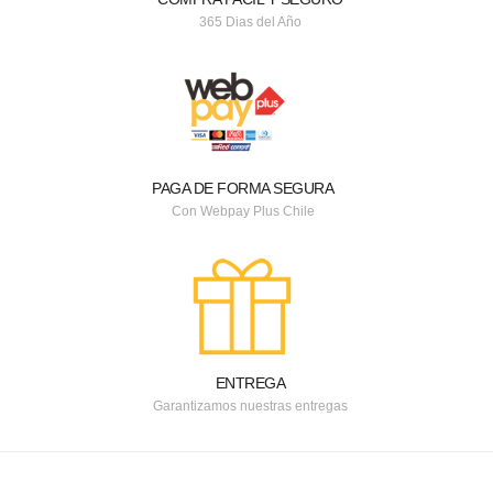
365 Dias del Año
PAGA DE FORMA SEGURA
Con Webpay Plus Chile
ENTREGA
Garantizamos nuestras entregas