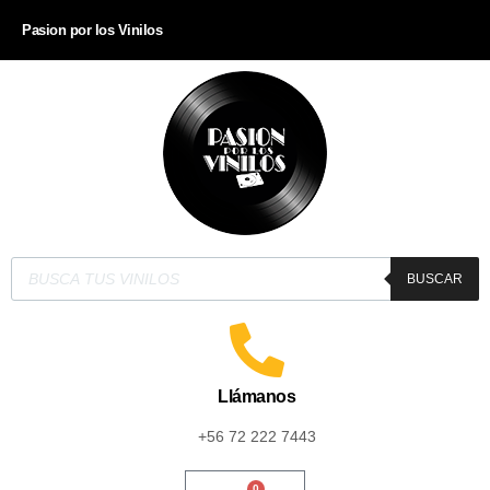
Pasion por los Vinilos
BUSCAR
Llámanos
+56 72 222 7443
0