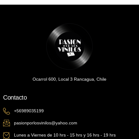
Ocarrol 600, Local 3 Rancagua, Chile
Contacto
+56989035199
pasionporlosvinilos@yahoo.com
Lunes a Viernes de 10 hrs - 15 hrs y 16 hrs - 19 hrs