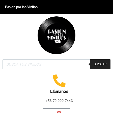
Pasion por los Vinilos
BUSCAR
Llámanos
+56 72 222 7443
0