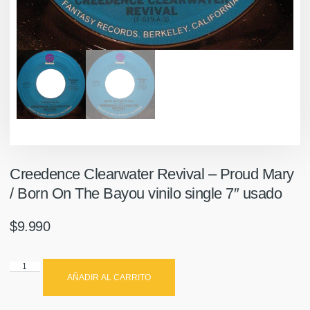
Creedence Clearwater Revival – Proud Mary
/ Born On The Bayou vinilo single 7″ usado
$
9.990
AÑADIR AL CARRITO