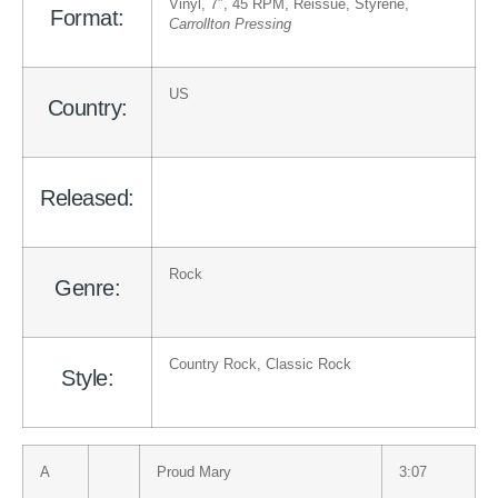
Vinyl
, 7″, 45 RPM, Reissue, Styrene
,
Format:
Carrollton Pressing
US
Country:
Released:
Rock
Genre:
Country Rock
,
Classic Rock
Style:
A
Proud Mary
3:07