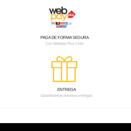
PAGA DE FORMA SEGURA
Con Webpay Plus Chile
ENTREGA
Garantizamos nuestras entregas