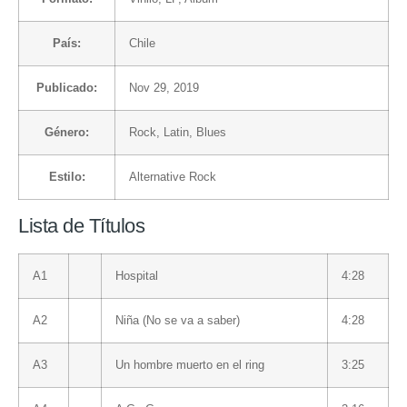
País:
Chile
Publicado:
Nov 29, 2019
Género:
Rock
,
Latin
,
Blues
Estilo:
Alternative Rock
Lista de Títulos
A1
Hospital
4:28
A2
Niña (No se va a saber)
4:28
A3
Un hombre muerto en el ring
3:25