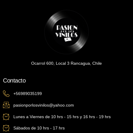
Ocarrol 600, Local 3 Rancagua, Chile
Contacto
+56989035199
pasionporlosvinilos@yahoo.com
Lunes a Viernes de 10 hrs - 15 hrs y 16 hrs - 19 hrs
Sábados de 10 hrs - 17 hrs