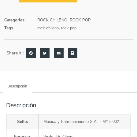
Categories
ROCK CHILENO
,
ROCK POP
Tags
rock chileno
,
rock pop
Share it :
Descripción
Descripción
Sello:
Musica y Entretenimiento S.A.
– MYE 002
Formato:
Vinilo
, LP, Album