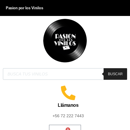
Pasion por los Vinilos
BUSCAR
Llámanos
+56 72 222 7443
0