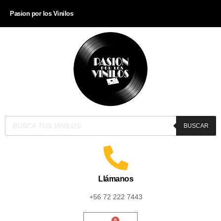
Pasion por los Vinilos
BUSCAR
Llámanos
+56 72 222 7443
0