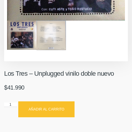
Los Tres ‎– Unplugged vinilo doble nuevo
$
41.990
AÑADIR AL CARRITO