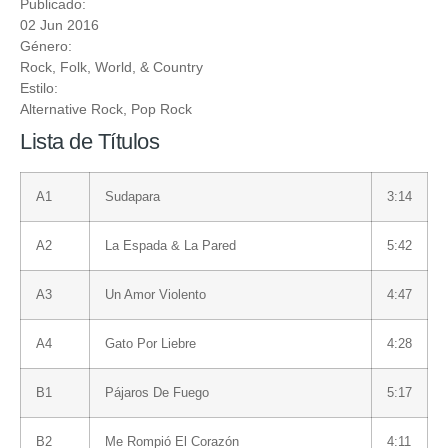
Publicado:
02 Jun 2016
Género:
Rock
,
Folk, World, & Country
Estilo:
Alternative Rock
,
Pop Rock
Lista de Títulos
A1
Sudapara
3:14
A2
La Espada & La Pared
5:42
A3
Un Amor Violento
4:47
A4
Gato Por Liebre
4:28
B1
Pájaros De Fuego
5:17
B2
Me Rompió El Corazón
4:11