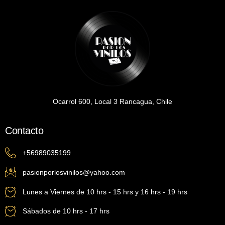
Ocarrol 600, Local 3 Rancagua, Chile
Contacto
+56989035199
pasionporlosvinilos@yahoo.com
Lunes a Viernes de 10 hrs - 15 hrs y 16 hrs - 19 hrs
Sábados de 10 hrs - 17 hrs