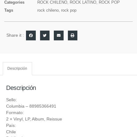
Categories
ROCK CHILENO
,
ROCK LATINO
,
ROCK POP
Tags
rock chileno
,
rock pop
Share it :
Descripción
Descripción
Sello:
Columbia
‎– 88985366491
Formato:
2 ×
Vinyl
, LP, Album, Reissue
País:
Chile