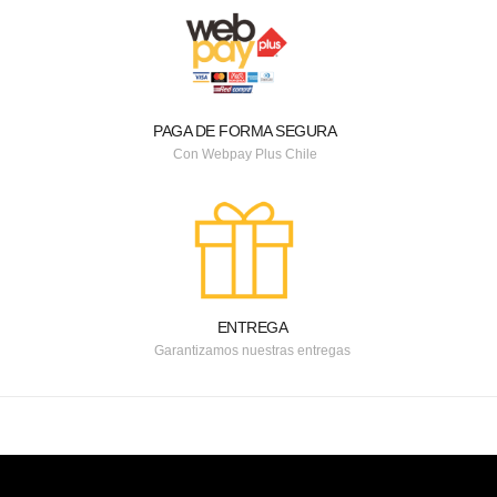
PAGA DE FORMA SEGURA
Con Webpay Plus Chile
ENTREGA
Garantizamos nuestras entregas