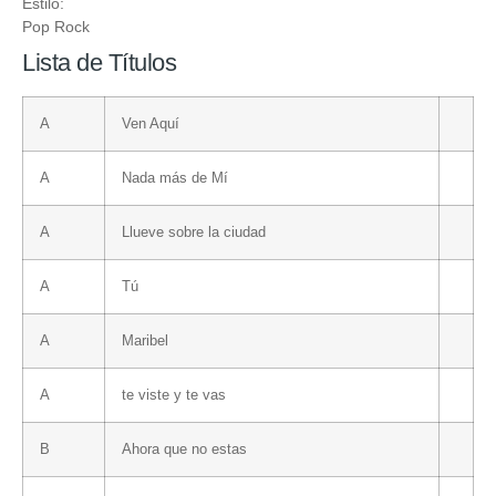
Estilo:
Pop Rock
Lista de Títulos
A
Ven Aquí
A
Nada más de Mí
A
Llueve sobre la ciudad
A
Tú
A
Maribel
A
te viste y te vas
B
Ahora que no estas