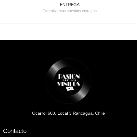
ENTREGA
Garantizamos nuestras entregas
Ocarrol 600, Local 3 Rancagua, Chile
Contacto