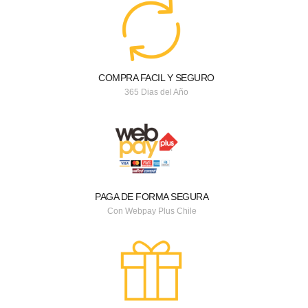
COMPRA FACIL Y SEGURO
365 Dias del Año
PAGA DE FORMA SEGURA
Con Webpay Plus Chile