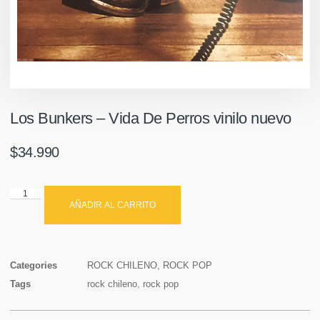
Los Bunkers ‎– Vida De Perros vinilo nuevo
$
34.990
AÑADIR AL CARRITO
Categories
ROCK CHILENO
,
ROCK POP
Tags
rock chileno
,
rock pop