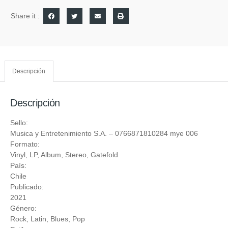
Share it :
Descripción
Descripción
Sello:
Musica y Entretenimiento S.A.
‎– 0766871810284 mye 006
Formato:
Vinyl
, LP, Album, Stereo, Gatefold
País:
Chile
Publicado:
2021
Género:
Rock
,
Latin
,
Blues
,
Pop