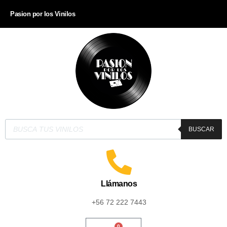
Pasion por los Vinilos
BUSCAR
Llámanos
+56 72 222 7443
0