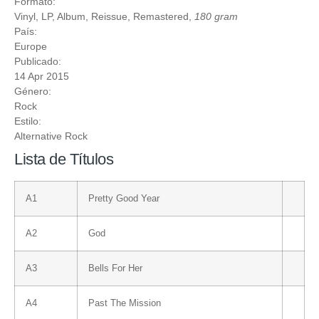
Formato:
Vinyl
, LP, Album, Reissue, Remastered,
180 gram
País:
Europe
Publicado:
14 Apr 2015
Género:
Rock
Estilo:
Alternative Rock
Lista de Títulos
A1
Pretty Good Year
A2
God
A3
Bells For Her
A4
Past The Mission