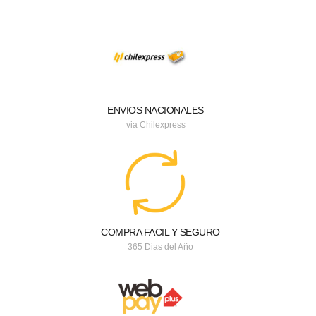
ENVIOS NACIONALES
via Chilexpress
COMPRA FACIL Y SEGURO
365 Dias del Año