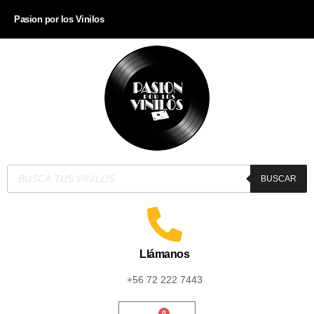
Pasion por los Vinilos
BUSCAR
Llámanos
+56 72 222 7443
0