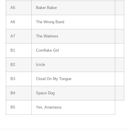
A5
Baker Baker
A6
The Wrong Band
A7
The Waitress
B1
Cornflake Girl
B2
Icicle
B3
Cloud On My Tongue
B4
Space Dog
B5
Yes, Anastasia