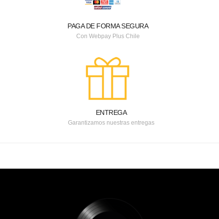
PAGA DE FORMA SEGURA
Con Webpay Plus Chile
ENTREGA
Garantizamos nuestras entregas