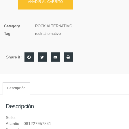
AÑADIR AL CARRITO
Category
ROCK ALTERNATIVO
Tag
rock alternativo
Share it :
Descripción
Descripción
Sello:
Atlantic
‎– 081227957841