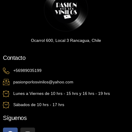
Ocarrol 600, Local 3 Rancagua, Chile
Contacto
+56989035199
pasionporlosvinilos@yahoo.com
Lunes a Viernes de 10 hrs - 15 hrs y 16 hrs - 19 hrs
Sábados de 10 hrs - 17 hrs
Síguenos