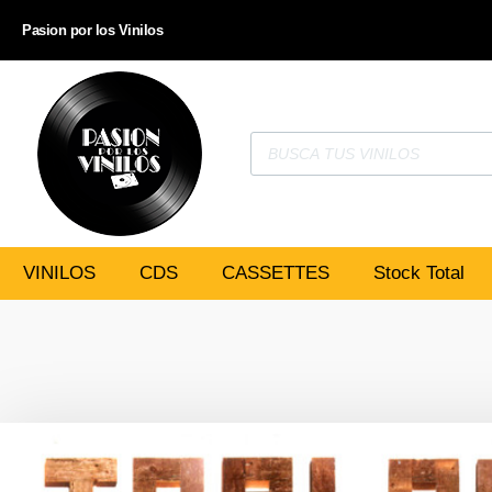
Pasion por los Vinilos
VINILOS
CDS
CASSETTES
Stock Total