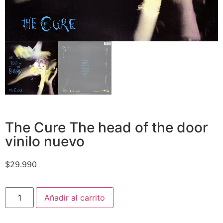
The Cure The head of the door
vinilo nuevo
$
29.990
Añadir al carrito