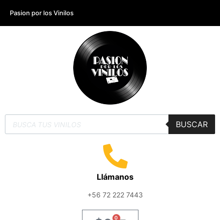
Pasion por los Vinilos
BUSCAR
Llámanos
+56 72 222 7443
0