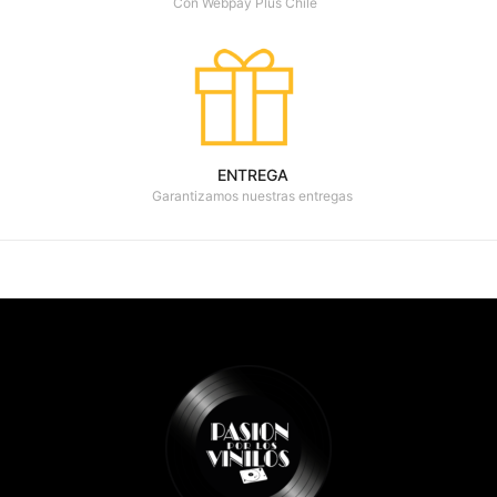
Con Webpay Plus Chile
ENTREGA
Garantizamos nuestras entregas