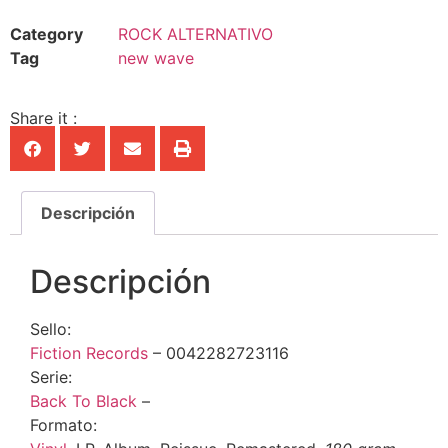
Category
ROCK ALTERNATIVO
Tag
new wave
Share it :
Descripción
Descripción
Sello:
Fiction Records
‎– 0042282723116
Serie:
Back To Black
–
Formato: