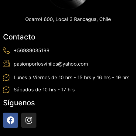
Ocarrol 600, Local 3 Rancagua, Chile
Contacto
+56989035199
pasionporlosvinilos@yahoo.com
Lunes a Viernes de 10 hrs - 15 hrs y 16 hrs - 19 hrs
Sábados de 10 hrs - 17 hrs
Síguenos