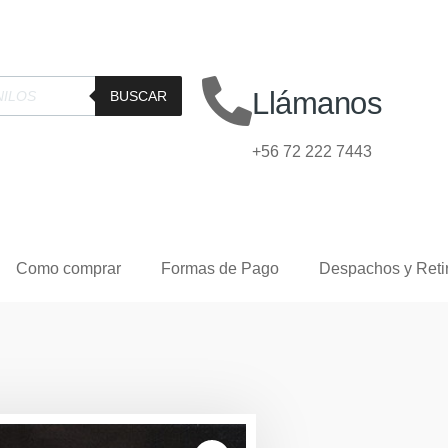
Llámanos
BUSCAR
+56 72 222 7443
Como comprar
Formas de Pago
Despachos y Reti