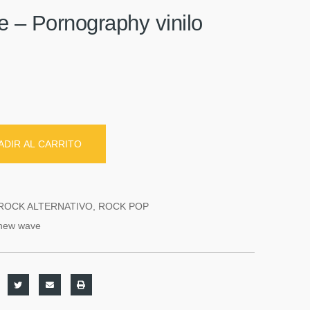
 – Pornography vinilo
ADIR AL CARRITO
ROCK ALTERNATIVO
,
ROCK POP
new wave