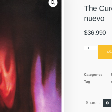
The Cure
nuevo
$
36.990
AÑ
Categories
Tag
Share it :