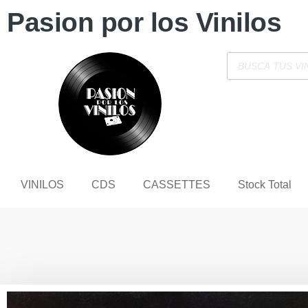
Pasion por los Vinilos
VINILOS
CDS
CASSETTES
Stock Total