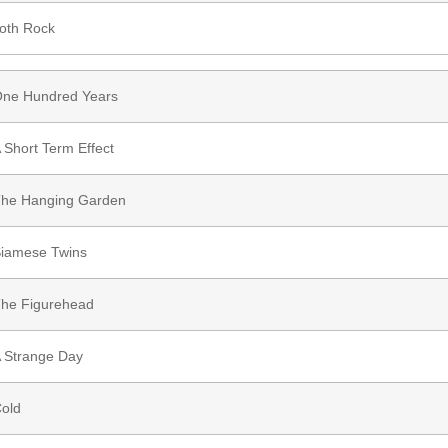
oth Rock
ne Hundred Years
 Short Term Effect
he Hanging Garden
iamese Twins
he Figurehead
 Strange Day
old