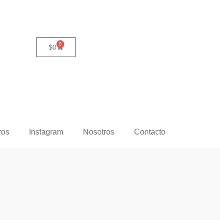
0
$
0
ros
Instagram
Nosotros
Contacto