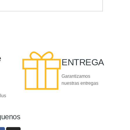
e
ENTREGA
Garantizamos
nuestras entregas
lus
guenos