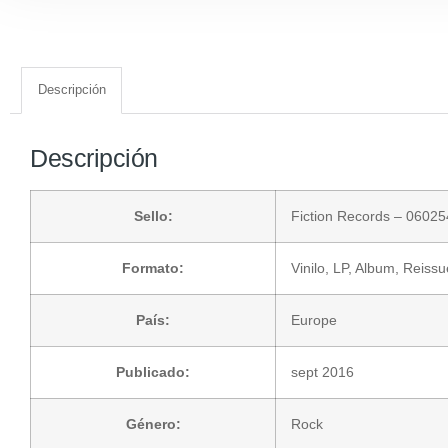
Descripción
Descripción
Sello:
Fiction Records
– 06025
Formato:
Vinilo
, LP, Album, Reiss
País:
Europe
Publicado:
sept 2016
Género:
Rock