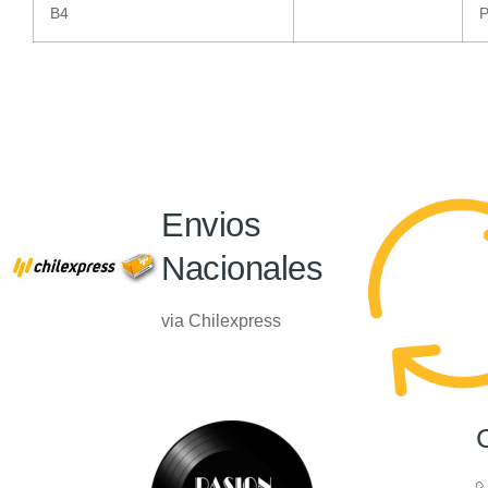
B4
P
Envios
Nacionales
via Chilexpress