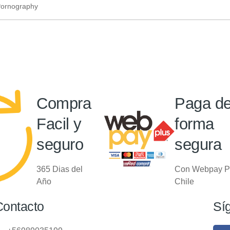
ornography
Compra
Paga d
Facil y
forma
seguro
segura
365 Dias del
Con Webpay P
Año
Chile
Contacto
Sí