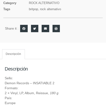
Category
ROCK ALTERNATIVO
Tags
britpop
,
rock alternativo
Share it :
Descripción
Descripción
Sello:
Demon Records
‎– INSATIABLE 2
Formato:
2 ×
Vinyl
, LP, Album, Reissue,
180 g
País:
Europe