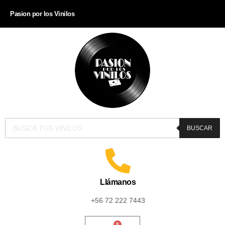
Pasion por los Vinilos
BUSCAR
Llámanos
+56 72 222 7443
0