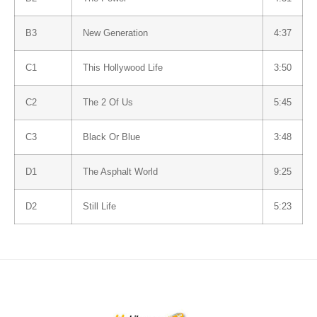
B3
New Generation
4:37
C1
This Hollywood Life
3:50
C2
The 2 Of Us
5:45
C3
Black Or Blue
3:48
D1
The Asphalt World
9:25
D2
Still Life
5:23