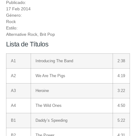
Publicado:
17 Feb 2014
Género:
Rock
Estilo:
Alternative Rock
,
Brit Pop
Lista de Títulos
A1
Introducing The Band
2:38
A2
We Are The Pigs
4:19
A3
Heroine
3:22
A4
The Wild Ones
4:50
B1
Daddy’s Speeding
5:22
B2
The Power
4:31