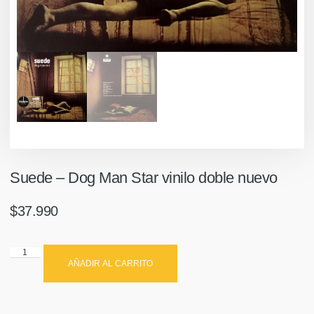
Suede ‎– Dog Man Star vinilo doble nuevo
$
37.990
AÑADIR AL CARRITO