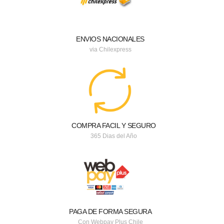
ENVIOS NACIONALES
via Chilexpress
COMPRA FACIL Y SEGURO
365 Dias del Año
PAGA DE FORMA SEGURA
Con Webpay Plus Chile