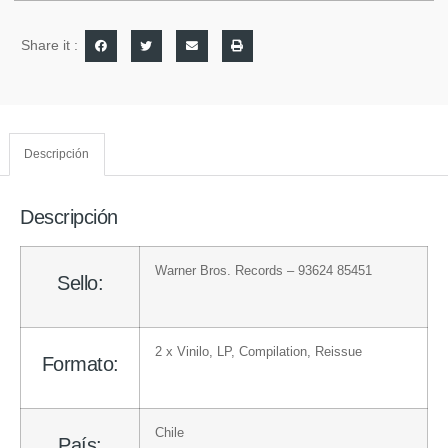
Share it :
Descripción
Descripción
Warner Bros. Records
– 93624 85451
Sello:
2 x
Vinilo
, LP, Compilation, Reissue
Formato:
Chile
País: