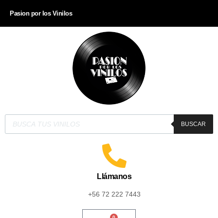
Pasion por los Vinilos
BUSCAR
Llámanos
+56 72 222 7443
0