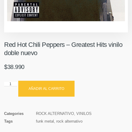
Red Hot Chili Peppers – Greatest Hits vinilo
doble nuevo
$
38.990
AÑADIR AL CARRITO
Categories
ROCK ALTERNATIVO
,
VINILOS
Tags
funk metal
,
rock alternativo