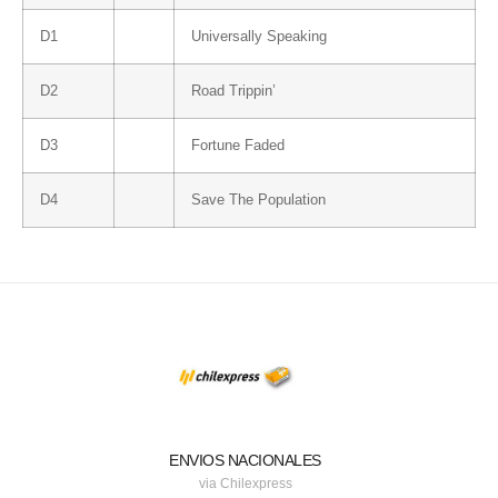
D1
Universally Speaking
D2
Road Trippin’
D3
Fortune Faded
D4
Save The Population
ENVIOS NACIONALES
via Chilexpress