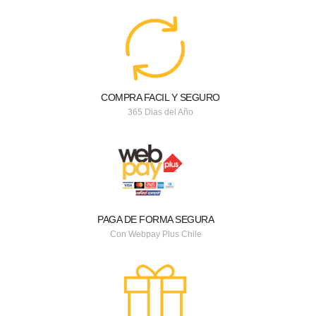
COMPRA FACIL Y SEGURO
365 Dias del Año
PAGA DE FORMA SEGURA
Con Webpay Plus Chile