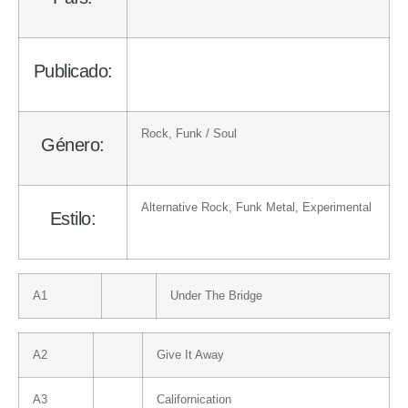
Publicado:
Rock
,
Funk / Soul
Género:
Alternative Rock
,
Funk Metal
,
Experimental
Estilo:
A1
Under The Bridge
A2
Give It Away
A3
Californication