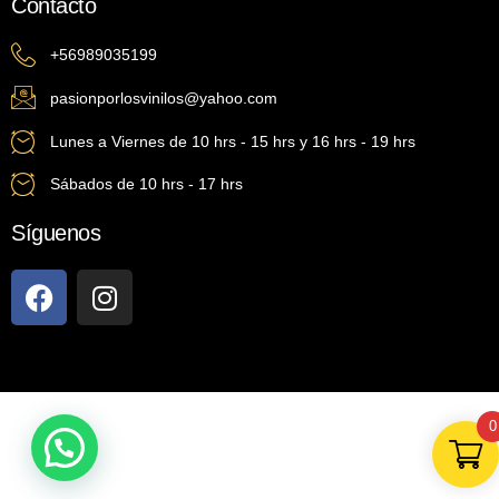
Contacto
+56989035199
pasionporlosvinilos@yahoo.com
Lunes a Viernes de 10 hrs - 15 hrs y 16 hrs - 19 hrs
Sábados de 10 hrs - 17 hrs
Síguenos
0