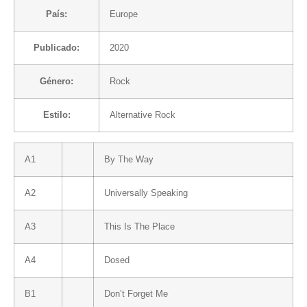
País:
Europe
Publicado:
2020
Género:
Rock
Estilo:
Alternative Rock
A1
By The Way
A2
Universally Speaking
A3
This Is The Place
A4
Dosed
B1
Don’t Forget Me