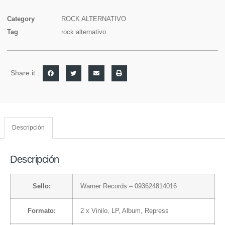
Category
ROCK ALTERNATIVO
Tag
rock alternativo
Share it :
Descripción
Descripción
Sello:
Warner Records
– 093624814016
Formato:
2 x
Vinilo
, LP, Album, Repress