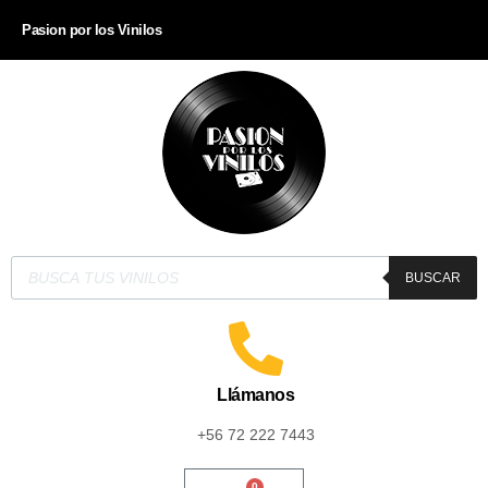
Pasion por los Vinilos
BUSCAR
Llámanos
+56 72 222 7443
0