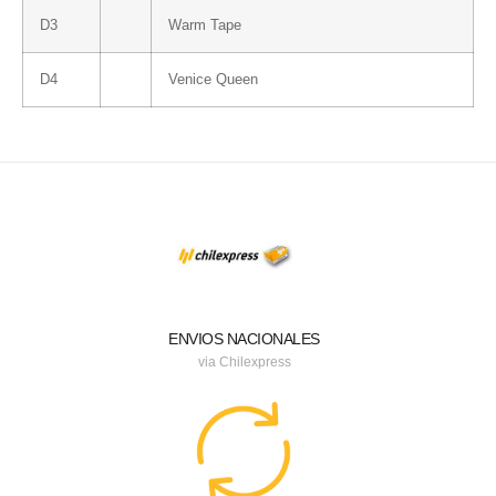
D3
Warm Tape
D4
Venice Queen
ENVIOS NACIONALES
via Chilexpress