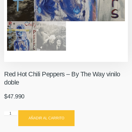
Red Hot Chili Peppers ‎– By The Way vinilo
doble
$
47.990
AÑADIR AL CARRITO