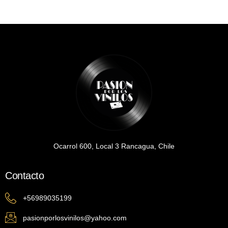
Ocarrol 600, Local 3 Rancagua, Chile
Contacto
+56989035199
pasionporlosvinilos@yahoo.com