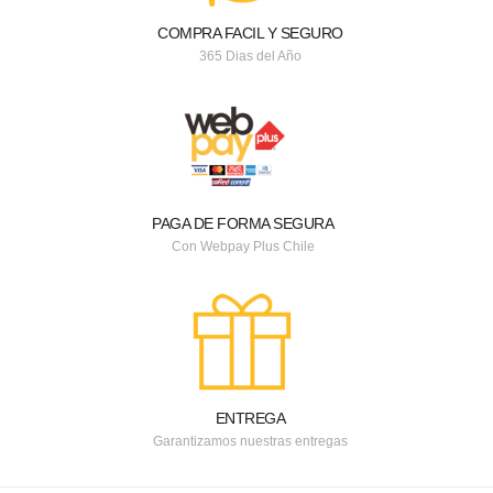
COMPRA FACIL Y SEGURO
365 Dias del Año
PAGA DE FORMA SEGURA
Con Webpay Plus Chile
ENTREGA
Garantizamos nuestras entregas